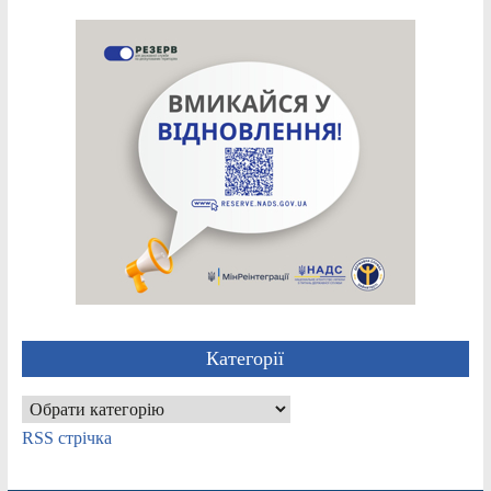
Категорії
Категорії
RSS стрічка