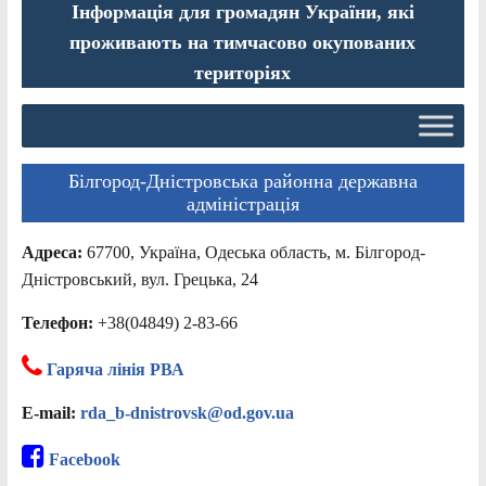
Інформація для громадян України, які
проживають на тимчасово окупованих
територіях
Білгород-Дністровська районна державна
адміністрація
Адреса:
67700, Україна, Одеська область, м. Білгород-
Дністровський, вул. Грецька, 24
Телефон:
+38(04849) 2-83-66
Гаряча лінія РВА
E-mail:
rda_b-dnistrovsk@od.gov.ua
Facebook