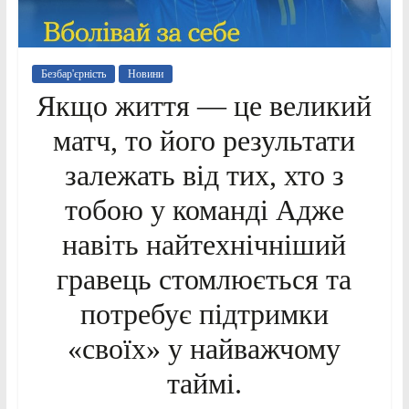
Безбар'єрність
Новини
Якщо життя — це великий
матч, то його результати
залежать від тих, хто з
тобою у команді Адже
навіть найтехнічніший
гравець стомлюється та
потребує підтримки
«своїх» у найважчому
таймі.