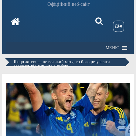
Офіційний веб-сайт
МЕНЮ
Якщо життя — це великий матч, то його результати
залежать від тих, хто з тобою