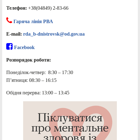
Телефон:
+38(04849) 2-83-66
Гаряча лінія РВА
E-mail:
rda_b-dnistrovsk@od.gov.ua
Facebook
Розпорядок роботи:
Понеділок-четвер: 8:30 – 17:30
П’ятниця: 08:30 – 16:15
Обідня перерва: 13:00 – 13:45