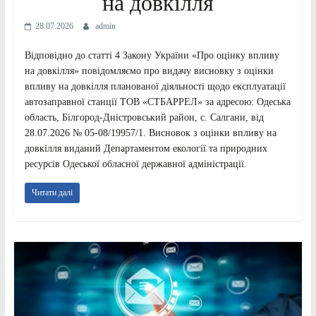
на довкілля
28.07.2026
admin
Відповідно до статті 4 Закону України «Про оцінку впливу
на довкілля» повідомляємо про видачу висновку з оцінки
впливу на довкілля планованої діяльності щодо експлуатації
автозаправної станції ТОВ «СТБАРРЕЛ» за адресою: Одеська
область, Білгород-Дністровський район, с. Салгани, від
28.07.2026 № 05-08/19957/1. Висновок з оцінки впливу на
довкілля виданий Департаментом екології та природних
ресурсів Одеської обласної державної адміністрації.
Читати далі