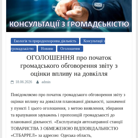
Екологія та природоохоронна діяльність
Консультації з
громадськістю
Новини
Оголошення
ОГОЛОШЕННЯ про початок
громадського обговорення звіту з
оцінки впливу на довкілля
18.06.2026
admin
Повідомляємо про початок громадського обговорення звіту з
оцінки впливу на довкілля планованої діяльності, зазначеної
у пункті 1 цього оголошення, з метою виявлення, збирання
та врахування зауважень і пропозицій громадськості до
планованої діяльності. «Експлуатація автозаправної станції
ТОВАРИСТВА З ОБМЕЖЕНОЮ ВІДПОВІДАЛЬНІСТЮ
«СТБАРРЕЛ» за адресою: Одеська область,