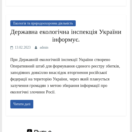
Екологія та природоохоронна діяльність
Державна екологічна інспекція України
інформує.
13.02.2023
admin
При Державній екологічній інспекції України створено
Оперативний штаб для формування єдиного реєстру збитків,
заподіяних довкіллю внаслідок вторгнення російської
федерації на територію України, через який планується
залучення громадян з метою збирання інформації про
екологічні злочини Росії.
Читати далі