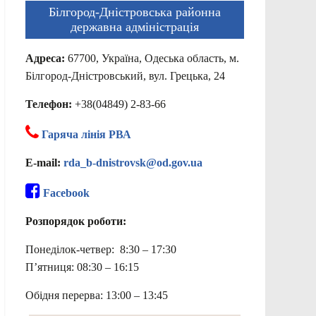
Білгород-Дністровська районна
державна адміністрація
Адреса:
67700, Україна, Одеська область, м.
Білгород-Дністровський, вул. Грецька, 24
Телефон:
+38(04849) 2-83-66
Гаряча лінія РВА
E-mail:
rda_b-dnistrovsk@od.gov.ua
Facebook
Розпорядок роботи:
Понеділок-четвер: 8:30 – 17:30
П’ятниця: 08:30 – 16:15
Обідня перерва: 13:00 – 13:45