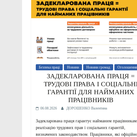
Безпека праці
Новини
Новини громад
Оголошення
ЗАДЕКЛАРОВАНА ПРАЦЯ =
ТРУДОВІ ПРАВА І СОЦІАЛЬН
ГАРАНТІЇ ДЛЯ НАЙМАНИХ
ПРАЦІВНИКІВ
06.08.2026
ДОРОШЕНКО Валентина
Задекларована праця гарантує найманим працівникам
реалізацію трудових прав і соціальних гарантій,
визначених законодавством. Працівники, які офіційн