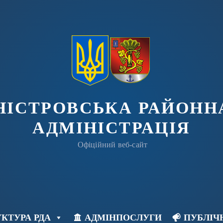
ДНІСТРОВСЬКА РАЙОНН
АДМІНІСТРАЦІЯ
Офіційний веб-сайт
КТУРА РДА
АДМІНПОСЛУГИ
ПУБЛІЧ