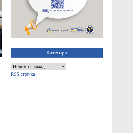
Категорії
Категорії
RSS стрічка