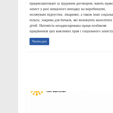
працевлаштовані за трудовим договором, мають прав
захист у разі нещасного випадку на виробництві,
оплачувані відпустки, лікарняні, а також інші соціаль
пільги, зокрема для батьків, які виховують малолітніх
дітей. Натомість незадекларована праця позбавляє
працівників цих важливих прав і соціального захисту
Читати далі