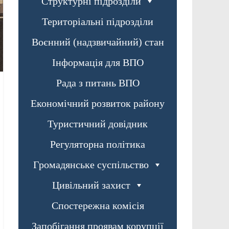
Структурні підрозділи
Територіальні підрозділи
Воєнний (надзвичайний) стан
Інформація для ВПО
Рада з питань ВПО
Економічний розвиток району
Туристичний довідник
Регуляторна політика
Громадянське суспільство
Цивільний захист
Спостережна комісія
Запобігання проявам корупції