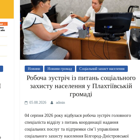
Новини
Новини громад
Соціальний захист населення
Робоча зустріч із питань соціального
І
захисту населення у Плахтіївській
громаді
05.08.2026
admin
04 серпня 2026 року відбулася робоча зустріч головного
спеціаліста відділу з питань координації надання
соціальних послуг та підтримки сім’ї управління
соціального захисту населення Білгород-Дністровської
о