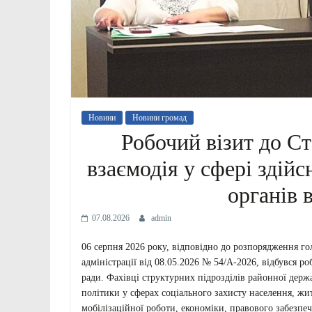
Новини
Новини громад
Робочий візит до Ст
взаємодія у сфері здій
органів 
07.08.2026
admin
06 серпня 2026 року, відповідно до розпорядження го
адміністрації від 08.05.2026 № 54/А-2026, відбувся ро
ради. Фахівці структурних підрозділів районної держа
політики у сферах соціального захисту населення, жи
мобілізаційної роботи, економіки, правового забезпеч