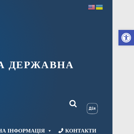
Ві
А ДЕРЖАВНА
НА ІНФОРМАЦІЯ
КОНТАКТИ