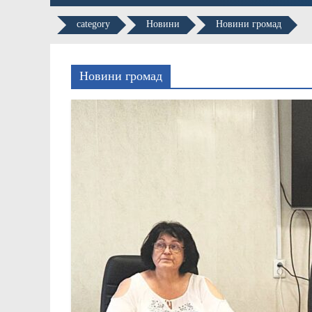
category
Новини
Новини громад
Новини громад