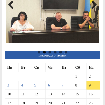
Previ
Next
ous
Календар подій
Пн
Вт
Ср
Чт
Пт
Сб
Нд
1
2
3
4
5
6
7
8
9
10
11
12
13
14
15
16
17
18
19
20
21
22
23