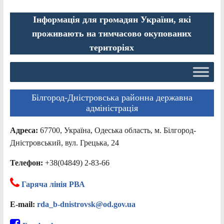
Інформація для громадян України, які
проживають на тимчасово окупованих
територіях
Білгород-Дністровська районна державна
адміністрація
Адреса:
67700, Україна, Одеська область, м. Білгород-
Дністровський, вул. Грецька, 24
Телефон:
+38(04849) 2-83-66
Гаряча лінія РВА
E-mail:
rda_b-dnistrovsk@od.gov.ua