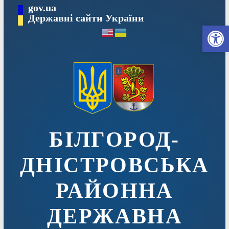
Перейти
gov.ua
до
Державні сайти України
Ві
вмісту
БІЛГОРОД-
ДНІСТРОВСЬКА
РАЙОННА
ДЕРЖАВНА