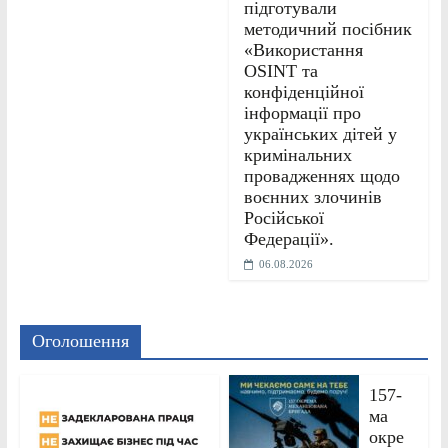
підготували
методичний посібник
«Використання
OSINT та
конфіденційної
інформації про
українських дітей у
кримінальних
провадженнях щодо
воєнних злочинів
Російської
Федерації».
06.08.2026
Оголошення
157-
ма
окре