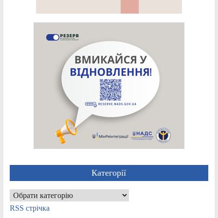
Категорії
Категорії
RSS стрічка