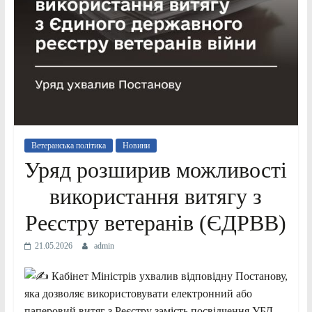
Ветеранська політика
Новини
Уряд розширив можливості
використання витягу з
Реєстру ветеранів (ЄДРВВ)
21.05.2026
admin
Кабінет Міністрів ухвалив відповідну Постанову,
яка дозволяє використовувати електронний або
паперовий витяг з Реєстру замість посвідчення УБД.