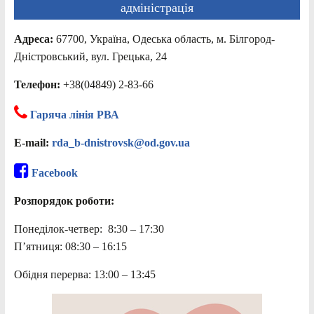
адміністрація
Адреса:
67700, Україна, Одеська область, м. Білгород-
Дністровський, вул. Грецька, 24
Телефон:
+38(04849) 2-83-66
Гаряча лінія РВА
E-mail:
rda_b-dnistrovsk@od.gov.ua
Facebook
Розпорядок роботи:
Понеділок-четвер: 8:30 – 17:30
П’ятниця: 08:30 – 16:15
Обідня перерва: 13:00 – 13:45