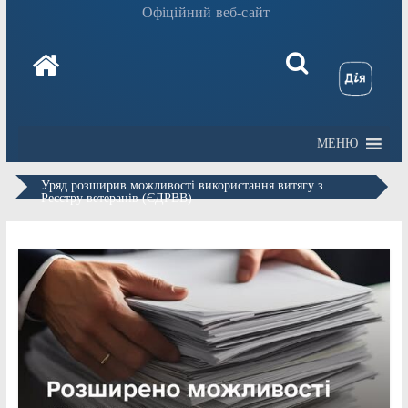
Офіційний веб-сайт
МЕНЮ
Уряд розширив можливості використання витягу з
Реєстру ветеранів (ЄДРВВ)