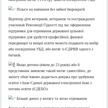
Пільги на навчання без зайвої бюрократії
Відтепер діти ветеранів, ветеранок та постраждалих
учасників Революції Гідності під час оформлення
підтримки для отримання державної цільової
підтримки для здобуття професійної, фахової
передвищої та вищої освіти можуть подавати на вибір
або посвідчення УБД, або витяг із ЄДРВВ одного з
батьків.
Якщо дитина (віком до 23 років) або її
представник замовляє такий витяг самостійно, до
запиту обов’язково додається довідка про здобувача
освіти з бази Єдиної державної електронної бази з
питань освіти (ЄДЕБО).
Більше даних у витягу та легке отримання