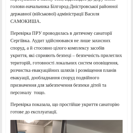
голови-начальника Білгород-Дністровської районної
державної (військової) адміністрації Василя
САМОКИША.
Перевірка ПРУ проводилась в дитячому санаторії
Сергіївка. Аудит здійснювався не лише захисних
споруд, а й стосовно цілого комплексу засобів
укриття, які сприяють безпеці – безпечність прилеглих
територій, готовності локальних систем оповіщення,
розчистка евакуаційних шляхів і розміщення планів
евакуації, дообладнання споруд подвійного
призначення для забезпечення безпеки дітей та
персоналу тощо.
Перевірка показала, що простійше укриття санаторію
готове до експлуатації.