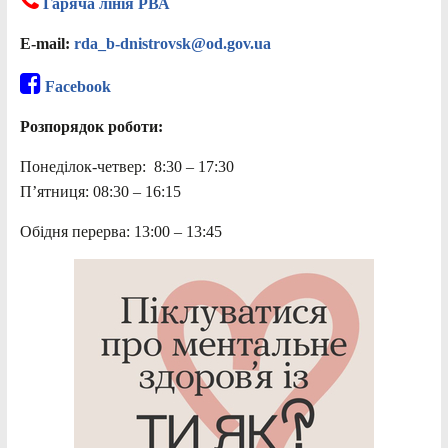
Гаряча лінія РВА
E-mail:
rda_b-dnistrovsk@od.gov.ua
Facebook
Розпорядок роботи:
Понеділок-четвер: 8:30 – 17:30
П’ятниця: 08:30 – 16:15
Обідня перерва: 13:00 – 13:45