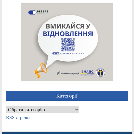
Категорії
Категорії
RSS стрічка