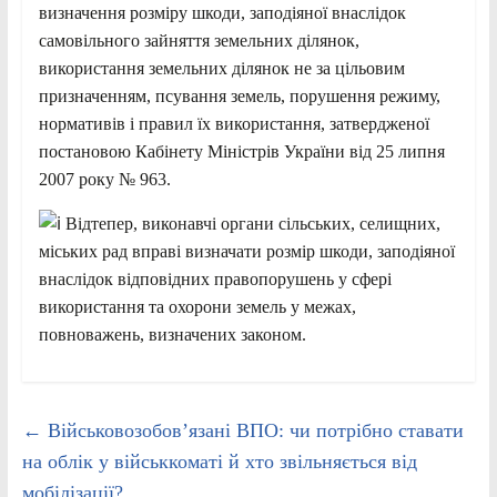
визначення розміру шкоди, заподіяної внаслідок
самовільного зайняття земельних ділянок,
використання земельних ділянок не за цільовим
призначенням, псування земель, порушення режиму,
нормативів і правил їх використання, затвердженої
постановою Кабінету Міністрів України від 25 липня
2007 року № 963.
Відтепер, виконавчі органи сільських, селищних,
міських рад вправі визначати розмір шкоди, заподіяної
внаслідок відповідних
правопорушень у сфері
використання та охорони земель у межах,
повноважень, визначених законом.
←
Військовозобов’язані ВПО: чи потрібно ставати
на облік у військкоматі й хто звільняється від
мобілізації?