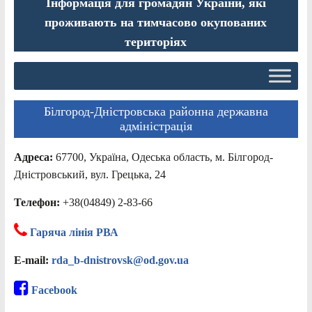
Інформація для громадян України, які
проживають на тимчасово окупованих
територіях
Білгород-Дністровська районна державна
адміністрація
Адреса:
67700, Україна, Одеська область, м. Білгород-
Дністровський, вул. Грецька, 24
Телефон:
+38(04849) 2-83-66
Гаряча лінія РВА
E-mail:
rda_b-dnistrovsk@od.gov.ua
Facebook