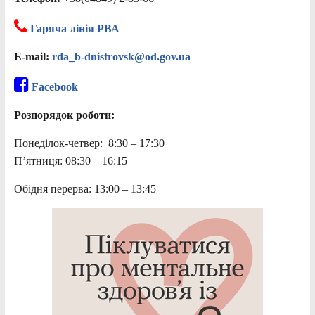
Гаряча лінія РВА
E-mail:
rda_b-dnistrovsk@od.gov.ua
Facebook
Розпорядок роботи:
Понеділок-четвер: 8:30 – 17:30
П’ятниця: 08:30 – 16:15
Обідня перерва: 13:00 – 13:45