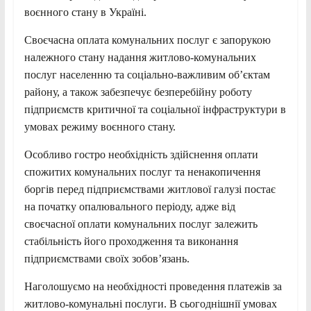
воєнного стану в Україні.
Своєчасна оплата комунальних послуг є запорукою
належного стану надання житлово-комунальних
послуг населенню та соціально-важливим обʼєктам
району, а також забезпечує безперебійну роботу
підприємств критичної та соціальної інфраструктури в
умовах режиму воєнного стану.
Особливо гостро необхідність здійснення оплати
спожитих комунальних послуг та ненакопичення
боргів перед підприємствами житлової галузі постає
на початку опалювального періоду, адже від
своєчасної оплати комунальних послуг залежить
стабільність його проходження та виконання
підприємствами своїх зобовʼязань.
Наголошуємо на необхідності проведення платежів за
житлово-комунальні послуги. В сьогоднішнії умовах