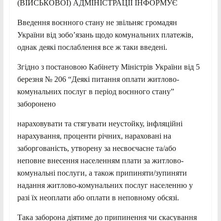
(ВІЙСЬКОВОЇ) АДМІНІСТРАЦІЇ ІНФОРМУЄ
Введення воєнного стану не звільняє громадян
України від зобоʼязань щодо комунальних платежів,
однак деякі послаблення все ж таки введені.
Згідно з постановою Кабінету Міністрів України від 5
березня № 206 “Деякі питання оплати житлово-
комунальних послуг в період воєнного стану”
заборонено
нараховувати та стягувати неустойку, інфляційні
нарахування, проценти річних, нараховані на
заборгованість, утворену за несвоєчасне та/або
неповне внесення населенням плати за житлово-
комунальні послуги, а також припиняти/зупиняти
надання житлово-комунальних послуг населенню у
разі їх неоплати або оплати в неповному обсязі.
Така заборона діятиме до припинення чи скасування