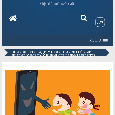
Офіційний веб-сайт
МЕНЮ
ПСИХІЧНІ РОЗЛАДИ У СУЧАСНИХ ДІТЕЙ – ЧИ
ДІЙСНО У ВСЬОМУ ВИННІ СОЦІАЛЬНІ МЕРЕЖІ?