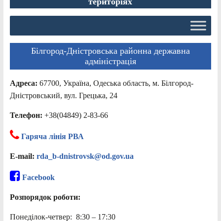
територіях
Білгород-Дністровська районна державна
адміністрація
Адреса:
67700, Україна, Одеська область, м. Білгород-
Дністровський, вул. Грецька, 24
Телефон:
+38(04849) 2-83-66
Гаряча лінія РВА
E-mail:
rda_b-dnistrovsk@od.gov.ua
Facebook
Розпорядок роботи:
Понеділок-четвер: 8:30 – 17:30