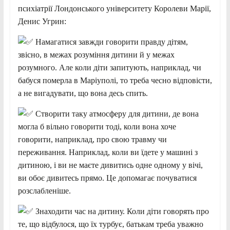
психіатрії Лондонського університету Королеви Марії,
Денис Угрин:
Намагатися завжди говорити правду дітям,
звісно, в межах розуміння дитини й у межах
розумного. Але коли діти запитують, наприклад, чи
бабуся померла в Маріуполі, то треба чесно відповісти,
а не вигадувати, що вона десь спить.
Створити таку атмосферу для дитини, де вона
могла б вільно говорити тоді, коли вона хоче
говорити, наприклад, про свою травму чи
переживання. Наприклад, коли ви їдете у машині з
дитиною, і ви не маєте дивитись одне одному у вічі,
ви обоє дивитесь прямо. Це допомагає почуватися
розслабленіше.
Знаходити час на дитину. Коли діти говорять про
те, що відбулося, що їх турбує, батькам треба уважно