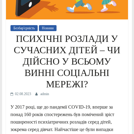
Безбар'єрність
Новини
ПСИХІЧНІ РОЗЛАДИ У
СУЧАСНИХ ДІТЕЙ – ЧИ
ДІЙСНО У ВСЬОМУ
ВИННІ СОЦІАЛЬНІ
МЕРЕЖІ?
02.08.2023
admin
У 2017 році, ще до пандемії COVID-19, вперше за
понад 160 років спостережень був помічений зріст
поширеності психіатричних розладів серед дітей,
зокрема серед дівчат. Найчастіше це були випадки