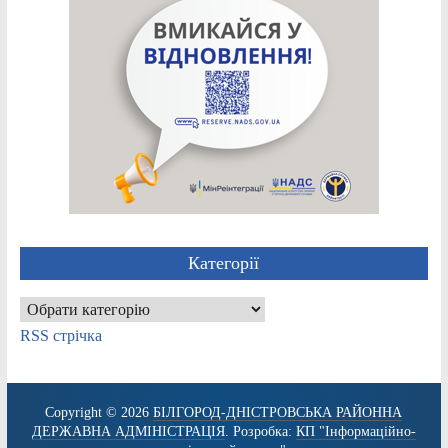
Категорії
Категорії
RSS стрічка
Copyright © 2026
БІЛГОРОД-ДНІСТРОВСЬКА РАЙОННА
ДЕРЖАВНА АДМІНІСТРАЦІЯ
. Розробка:
КП "Інформаційно-