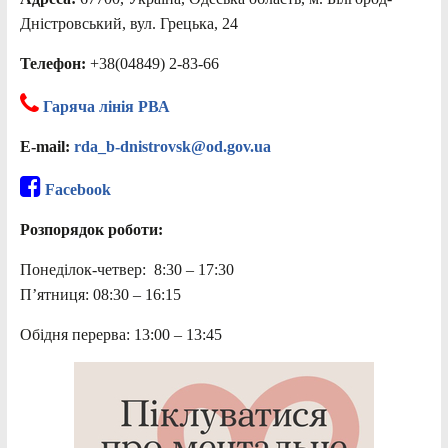
Дністровський, вул. Грецька, 24
Телефон:
+38(04849) 2-83-66
Гаряча лінія РВА
E-mail:
rda_b-dnistrovsk@od.gov.ua
Facebook
Розпорядок роботи:
Понеділок-четвер: 8:30 – 17:30
П’ятниця: 08:30 – 16:15
Обідня перерва: 13:00 – 13:45