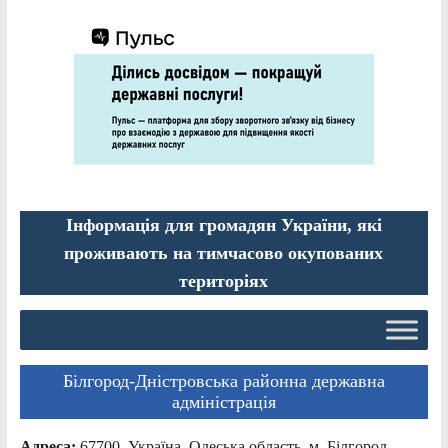
Інформація для громадян України, які
проживають на тимчасово окупованих
територіях
Білгород-Дністровська районна державна
адміністрація
Адреса:
67700, Україна, Одеська область, м. Білгород-