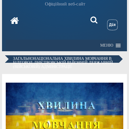
Офіційний веб-сайт
МЕНЮ
ЗАГАЛЬНОНАЦІОНАЛЬНА ХВИЛИНА МОВЧАННЯ В
БІЛГОРОД-ДНІСТРОВСЬКІЙ РАЙОННІЙ ДЕРЖАВНІЙ
(ВІЙСЬКОВІЙ) АДМІНІСТРАЦІЇ