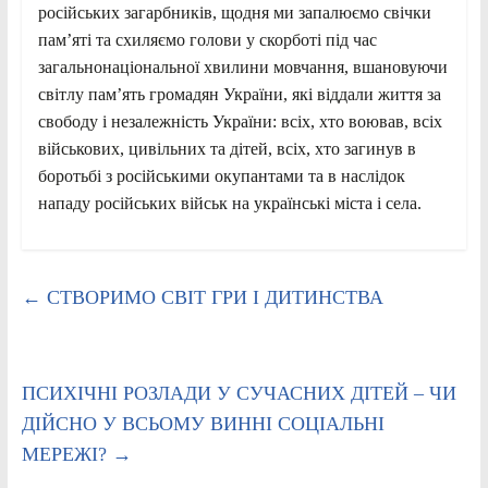
російських загарбників, щодня ми запалюємо свічки
пам’яті та схиляємо голови у скорботі під час
загальнонаціональної хвилини мовчання, вшановуючи
світлу пам’ять громадян України, які віддали життя за
свободу і незалежність України: всіх, хто воював, всіх
військових, цивільних та дітей, всіх, хто загинув в
боротьбі з російськими окупантами та в наслідок
нападу російських військ на українські міста і села.
←
СТВОРИМО СВІТ ГРИ І ДИТИНСТВА
ПСИХІЧНІ РОЗЛАДИ У СУЧАСНИХ ДІТЕЙ – ЧИ
ДІЙСНО У ВСЬОМУ ВИННІ СОЦІАЛЬНІ
МЕРЕЖІ?
→