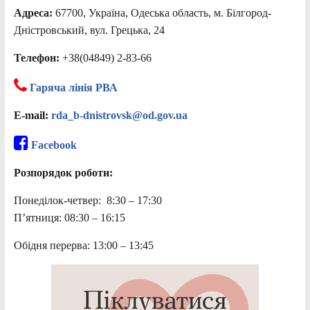
Адреса:
67700, Україна, Одеська область, м. Білгород-
Дністровський, вул. Грецька, 24
Телефон:
+38(04849) 2-83-66
Гаряча лінія РВА
E-mail:
rda_b-dnistrovsk@od.gov.ua
Facebook
Розпорядок роботи:
Понеділок-четвер: 8:30 – 17:30
П’ятниця: 08:30 – 16:15
Обідня перерва: 13:00 – 13:45