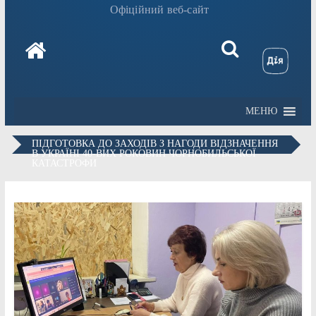
Офіційний веб-сайт
МЕНЮ
ПІДГОТОВКА ДО ЗАХОДІВ З НАГОДИ ВІДЗНАЧЕННЯ
В УКРАЇНІ 40-ВИХ РОКОВИН ЧОРНОБИЛЬСЬКОЇ
КАТАСТРОФИ