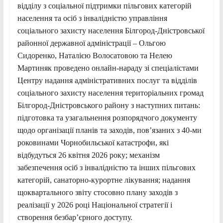
відділу з соціальної підтримки пільгових категорій
населення та осіб з інвалідністю управління
соціального захисту населення Білгород-Дністровської
районної державної адміністрації – Ольгою
Сидоренко, Наталією Волосатовою та Нелею
Мартиняк проведено онлайн-нараду зі спеціалістами
Центру надання адміністративних послуг та відділів
соціального захисту населення територіальних громад
Білгород-Дністровського району з наступних питань:
підготовка та узагальнення розпорядчого документу
щодо організації планів та заходів, пов’язаних з 40-ми
роковинами Чорнобильської катастрофи, які
відбудуться 26 квітня 2026 року; механізм
забезпечення осіб з інвалідністю та інших пільгових
категорій, санаторно-курортне лікування; надання
щоквартального звіту стосовно плану заходів з
реалізації у 2026 році Національної стратегії і
створення безбар’єрного доступу.