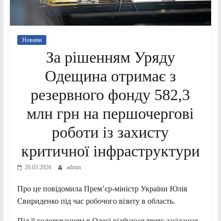
Новини
За рішенням Уряду
Одещина отримає з
резервного фонду 582,3
млн грн на першочергові
роботи із захисту
критичної інфраструктури
20.03.2026
admin
Про це повідомила Прем’єр-міністр України Юлія
Свириденко під час робочого візиту в область.
Під її головуванням в Одесі відбулося третє засідання