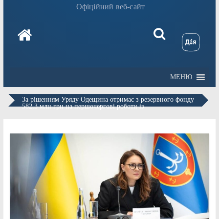
Офіційний веб-сайт
МЕНЮ
За рішенням Уряду Одещина отримає з резервного фонду
582,3 млн грн на першочергові роботи із