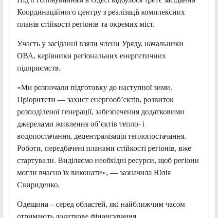
Координаційного центру з реалізації комплексних
планів стійкості регіонів та окремих міст.
Участь у засіданні взяли члени Уряду, начальники
ОВА, керівники регіональних енергетичних
підприємств.
«Ми розпочали підготовку до наступної зими.
Пріоритети — захист енергообʼєктів, розвиток
розподіленої генерації, забезпечення додатковими
джерелами живлення об’єктів тепло- і
водопостачання, децентралізація теплопостачання.
Роботи, передбачені планами стійкості регіонів, вже
стартували. Виділяємо необхідні ресурси, щоб регіони
могли вчасно їх виконати», — зазначила Юлія
Свириденко.
Одещина – серед областей, які найближчим часом
отримають додаткове фінансування.