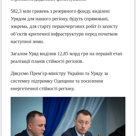
582,3 млн гривень з резервного фонду, виділені
Урядом для нашого регіону, будуть спрямовані,
зокрема, для старту першочергових робіт із захисту
об’єктів критичної інфраструктури перед початком
наступної зими.
Загалом Уряд виділив 12,85 млрд грн на перший етап
реалізації планів стійкості регіонів.
Дякуємо Премʼєр-міністру України та Уряду за
системну підтримку Одещини та посилення
енергетичної стійкості регіону.