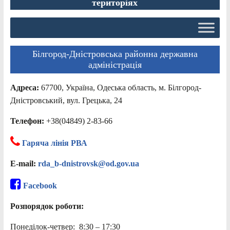
територіях
Білгород-Дністровська районна державна
адміністрація
Адреса:
67700, Україна, Одеська область, м. Білгород-
Дністровський, вул. Грецька, 24
Телефон:
+38(04849) 2-83-66
Гаряча лінія РВА
E-mail:
rda_b-dnistrovsk@od.gov.ua
Facebook
Розпорядок роботи:
Понеділок-четвер: 8:30 – 17:30