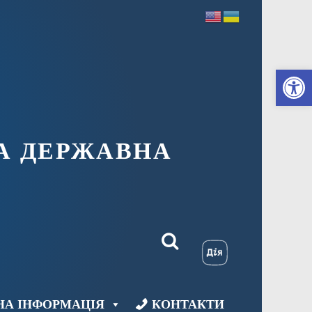
Ві
А ДЕРЖАВНА
НА ІНФОРМАЦІЯ
КОНТАКТИ