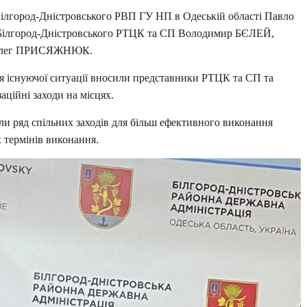
 Білгород-Дністровського РВП ГУ НП в Одеській області Павло
Білгород-Дністровського РТЦК та СП Володимир БЄЛЕЙ,
ДА Олег ПРИСЯЖНЮК.
я існуючої ситуації вносили представники РТЦК та СП та
аційні заходи на місцях.
или ряд спільних заходів для більш ефективного виконання
х термінів виконання.