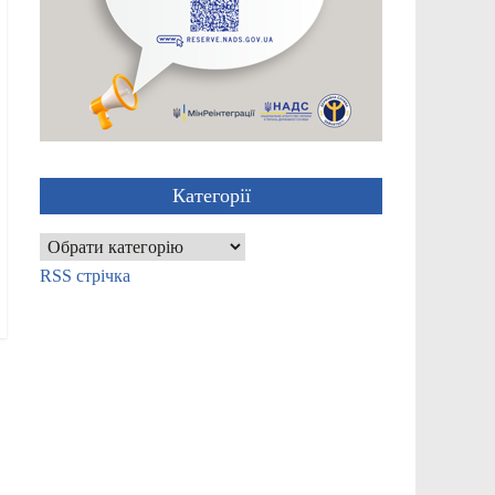
Категорії
Категорії
RSS стрічка