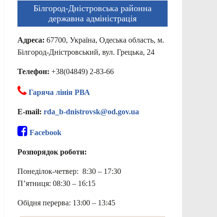
Білгород-Дністровська районна
державна адміністрація
Адреса:
67700, Україна, Одеська область, м.
Білгород-Дністровський, вул. Грецька, 24
Телефон:
+38(04849) 2-83-66
Гаряча лінія РВА
E-mail:
rda_b-dnistrovsk@od.gov.ua
Facebook
Розпорядок роботи:
Понеділок-четвер: 8:30 – 17:30
П’ятниця: 08:30 – 16:15
Обідня перерва: 13:00 – 13:45