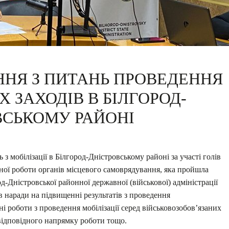
ННЯ З ПИТАНЬ ПРОВЕДЕННЯ
 ЗАХОДІВ В БІЛГОРОД-
ВСЬКОМУ РАЙОНІ
з мобілізації в Білгород-Дністровському районі за участі голів
йної роботи органів місцевого самоврядування, яка пройшла
од-Дністровської районної державної (військової) адміністрації
аради на підвищенні результатів з проведення
ні роботи з проведення мобілізації серед військовозобов’язаних
 відповідного напрямку роботи тощо.