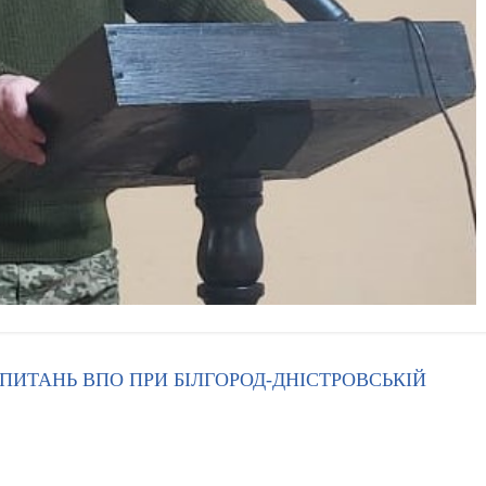
 ПИТАНЬ ВПО ПРИ БІЛГОРОД-ДНІСТРОВСЬКІЙ