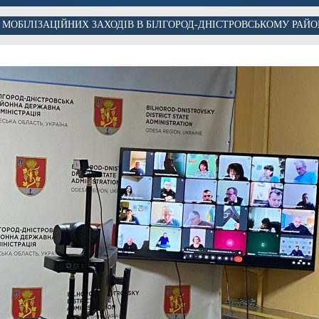
МОБІЛІЗАЦІЙНИХ ЗАХОДІВ В БІЛГОРОД-ДНІСТРОВСЬКОМУ РАЙО