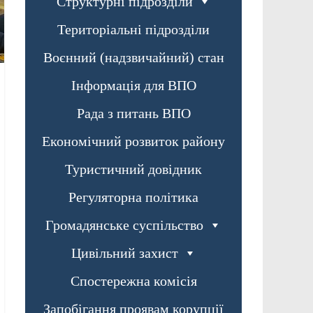
Структурні підрозділи
Територіальні підрозділи
Воєнний (надзвичайний) стан
Інформація для ВПО
Рада з питань ВПО
Економічний розвиток району
Туристичний довідник
Регуляторна політика
Громадянське суспільство
Цивільний захист
Спостережна комісія
Запобігання проявам корупції