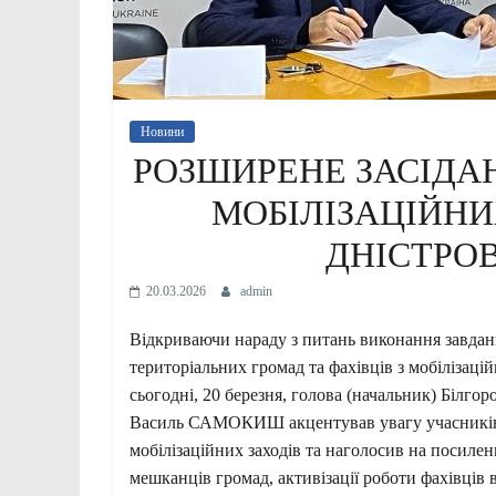
Новини
РОЗШИРЕНЕ ЗАСІДА
МОБІЛІЗАЦІЙНИХ
ДНІСТРО
20.03.2026
admin
Відкриваючи нараду з питань виконання завдань 
територіальних громад та фахівців з мобілізаці
сьогодні, 20 березня, голова (начальник) Білгор
Василь САМОКИШ акцентував увагу учасників н
мобілізаційних заходів та наголосив на посилен
мешканців громад, активізації роботи фахівців