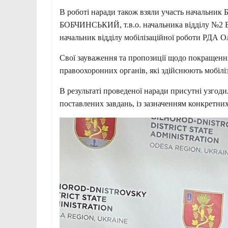
В роботі наради також взяли участь начальник
БОБЧИНСЬКИЙ, т.в.о. начальника відділу №2 
начальник відділу мобілізаційної роботи Р
Свої зауваження та пропозиції щодо покращенн
правоохоронних органів, які здійснюють мобіліз
В результаті проведеної наради присутні узгод
поставлених завдань, із зазначенням конкретни