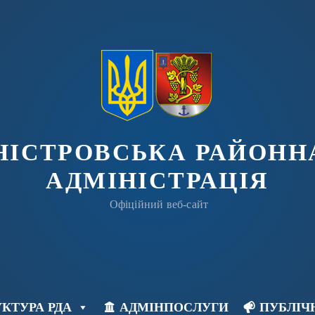
ДНІСТРОВСЬКА РАЙОНН
АДМІНІСТРАЦІЯ
Офіційний веб-сайт
КТУРА РДА
АДМІНПОСЛУГИ
ПУБЛІЧ