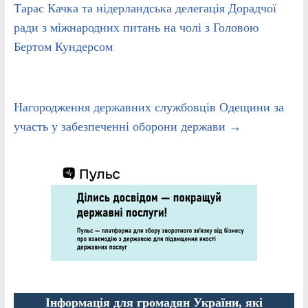
Тарас Качка та нідерландська делегація Дорадчої
ради з міжнародних питань на чолі з Головою
Бертом Кундерсом
Нагородження державних службовців Одещини за
участь у забезпеченні оборони держави
→
Інформація для громадян України, які