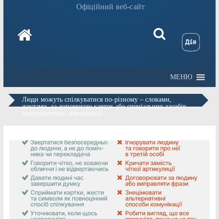
Офіційний веб-сайт
МЕНЮ
Люди можуть спілкуватися по-різному – словами,
жестами, за допомогою карток або спеціальних засобів
альтернативної комунікації.