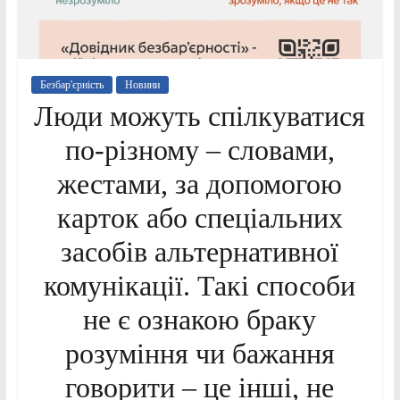
Безбар'єрність
Новини
Люди можуть спілкуватися
по-різному – словами,
жестами, за допомогою
карток або спеціальних
засобів альтернативної
комунікації. Такі способи
не є ознакою браку
розуміння чи бажання
говорити – це інші, не