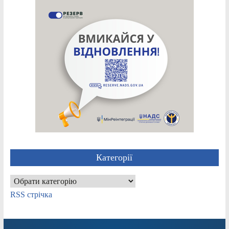
Категорії
Категорії
RSS стрічка