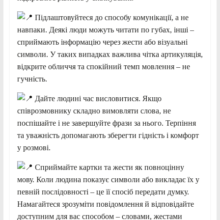
Підлаштовуйтеся до способу комунікації, а не
навпаки. Деякі люди можуть читати по губах, інші –
сприймають інформацію через жести або візуальні
символи. У таких випадках важлива чітка артикуляція,
відкрите обличчя та спокійний темп мовлення – не
гучність.
Дайте людині час висловитися. Якщо
співрозмовнику складно вимовляти слова, не
поспішайте і не завершуйте фрази за нього. Терпіння
та уважність допомагають зберегти гідність і комфорт
у розмові.
Сприймайте картки та жести як повноцінну
мову. Коли людина показує символи або викладає їх у
певній послідовності – це її спосіб передати думку.
Намагайтеся зрозуміти повідомлення й відповідайте
доступним для вас способом – словами, жестами