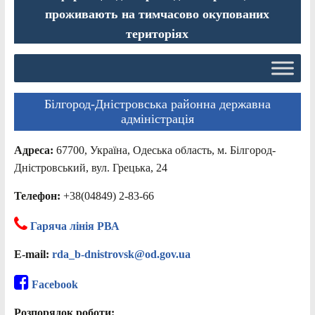
проживають на тимчасово окупованих
територіях
Білгород-Дністровська районна державна
адміністрація
Адреса:
67700, Україна, Одеська область, м. Білгород-
Дністровський, вул. Грецька, 24
Телефон:
+38(04849) 2-83-66
Гаряча лінія РВА
E-mail:
rda_b-dnistrovsk@od.gov.ua
Facebook
Розпорядок роботи: