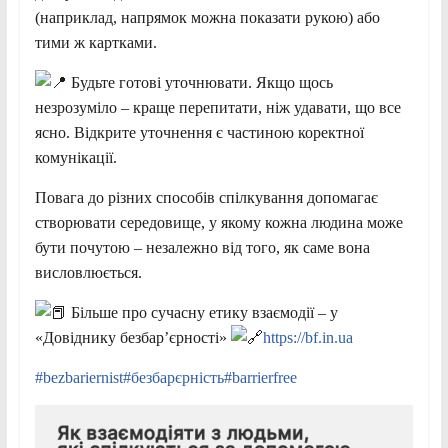
(наприклад, напрямок можна показати рукою) або
тими ж картками.
Будьте готові уточнювати. Якщо щось
незрозуміло – краще перепитати, ніж удавати, що все
ясно. Відкрите уточнення є частиною коректної
комунікації.
Повага до різних способів спілкування допомагає
створювати середовище, у якому кожна людина може
бути почутою – незалежно від того, як саме вона
висловлюється.
Більше про сучасну етику взаємодії – у
«Довіднику безбар’єрності»
https://bf.in.ua
#bezbariernist
#безбарєрність
#barrierfree