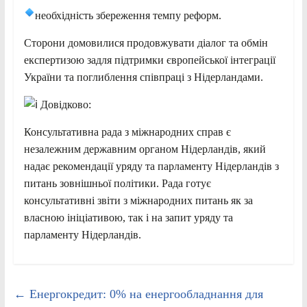
необхідність збереження темпу реформ.
Сторони домовилися продовжувати діалог та обмін
експертизою задля підтримки європейської інтеграції
України та поглиблення співпраці з Нідерландами.
Довідково:
Консультативна рада з міжнародних справ є
незалежним державним органом Нідерландів, який
надає рекомендації уряду та парламенту Нідерландів з
питань зовнішньої політики. Рада готує
консультативні звіти з міжнародних питань як за
власною ініціативою, так і на запит уряду та
парламенту Нідерландів.
←
Енергокредит: 0% на енергообладнання для