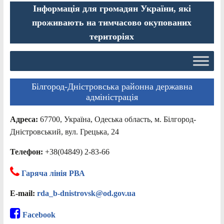
Інформація для громадян України, які
проживають на тимчасово окупованих
територіях
Білгород-Дністровська районна державна
адміністрація
Адреса:
67700, Україна, Одеська область, м. Білгород-
Дністровський, вул. Грецька, 24
Телефон:
+38(04849) 2-83-66
Гаряча лінія РВА
E-mail:
rda_b-dnistrovsk@od.gov.ua
Facebook