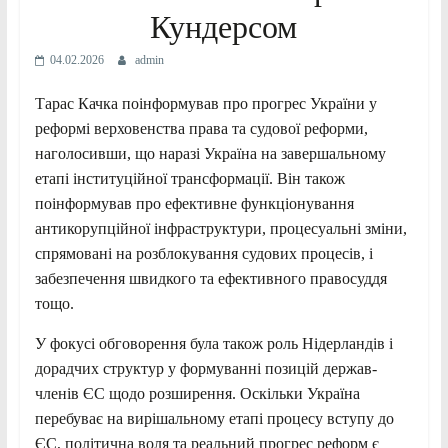
Кундерсом
04.02.2026
admin
Тарас Качка поінформував про прогрес України у
реформі верховенства права та судової реформи,
наголосивши, що наразі Україна на завершальному
етапі інституційної трансформації. Він також
поінформував про ефективне функціонування
антикорупційної інфраструктури, процесуальні зміни,
спрямовані на розблокування судових процесів, і
забезпечення швидкого та ефективного правосуддя
тощо.
У фокусі обговорення була також роль Нідерландів і
дорадчих структур у формуванні позицій держав-
членів ЄС щодо розширення. Оскільки Україна
перебуває на вирішальному етапі процесу вступу до
ЄС, політична воля та реальний прогрес реформ є