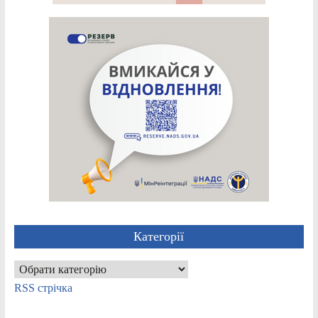
Категорії
Категорії
RSS стрічка