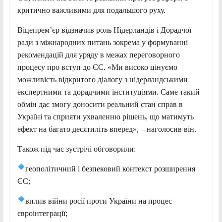
критично важливими для подальшого руху.
Віцепремʼєр відзначив роль Нідерландів і Дорадчої
ради з міжнародних питань зокрема у формуванні
рекомендацій для уряду в межах переговорного
процесу про вступ до ЄС. «Ми високо цінуємо
можливість відкритого діалогу з нідерландськими
експертними та дорадчими інституціями. Саме такий
обмін дає змогу доносити реальний стан справ в
Україні та сприяти ухваленню рішень, що матимуть
ефект на багато десятиліть вперед», – наголосив він.
Також під час зустрічі обговорили:
геополітичний і безпековий контекст розширення
ЄС;
вплив війни росії проти України на процес
євроінтеграції;