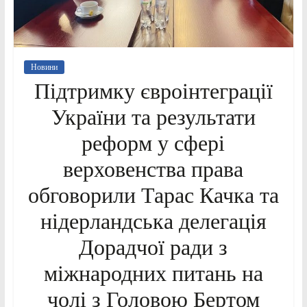
Новини
Підтримку євроінтеграції
України та результати
реформ у сфері
верховенства права
обговорили Тарас Качка та
нідерландська делегація
Дорадчої ради з
міжнародних питань на
чолі з Головою Бертом