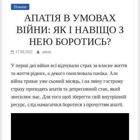
Новини
АПАТІЯ В УМОВАХ
ВІЙНИ: ЯК І НАВІЩО З
НЕЮ БОРОТИСЬ?
17.09.2022
admin
У перші дні війни всі відчували страх за власне життя
та життя рідних, а декого охоплювала паніка. Але
війна триває уже сьомий місяць, і на зміну гострому
страху приходять апатія та депресивний стан, який
знесилює нас. Для того щоб зберегти свій внутрішній
ресурс, слід намагатися боротися з прочуттям апатії.