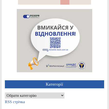
Категорії
Категорії
RSS стрічка