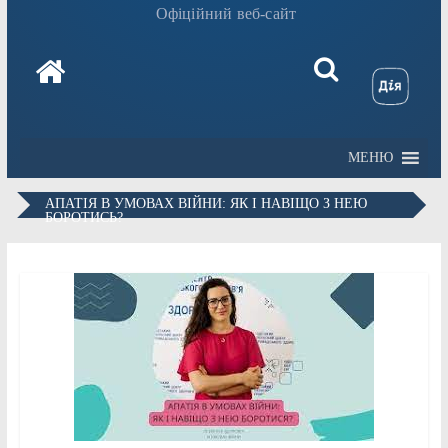
Офіційний веб-сайт
МЕНЮ
АПАТІЯ В УМОВАХ ВІЙНИ: ЯК І НАВІЩО З НЕЮ
БОРОТИСЬ?