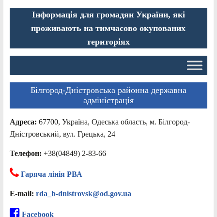
Інформація для громадян України, які
проживають на тимчасово окупованих
територіях
Білгород-Дністровська районна державна
адміністрація
Адреса:
67700, Україна, Одеська область, м. Білгород-
Дністровський, вул. Грецька, 24
Телефон:
+38(04849) 2-83-66
Гаряча лінія РВА
E-mail:
rda_b-dnistrovsk@od.gov.ua
Facebook