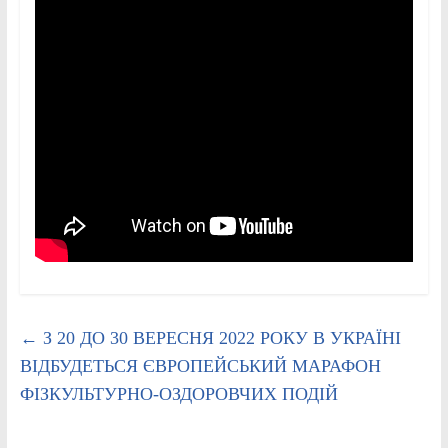
←
З 20 ДО 30 ВЕРЕСНЯ 2022 РОКУ В УКРАЇНІ
ВІДБУДЕТЬСЯ ЄВРОПЕЙСЬКИЙ МАРАФОН
ФІЗКУЛЬТУРНО-ОЗДОРОВЧИХ ПОДІЙ