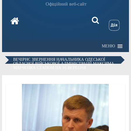
Офіційний веб-сайт
МЕНЮ
ВЕЧІРНЄ ЗВЕРНЕННЯ НАЧАЛЬНИКА ОДЕСЬКОЇ
ОБЛАСНОЇ ВІЙСЬКОВОЇ АДМІНІСТРАЦІЇ МАКСИМА
МАРЧЕНКА СТАНОМ НА 16 ВЕРЕСНЯ