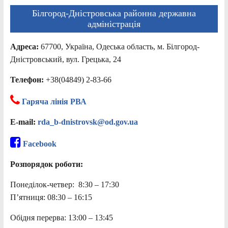
Білгород-Дністровська районна державна
адміністрація
Адреса:
67700, Україна, Одеська область, м. Білгород-
Дністровський, вул. Грецька, 24
Телефон:
+38(04849) 2-83-66
Гаряча лінія РВА
E-mail:
rda_b-dnistrovsk@od.gov.ua
Facebook
Розпорядок роботи:
Понеділок-четвер: 8:30 – 17:30
П’ятниця: 08:30 – 16:15
Обідня перерва: 13:00 – 13:45