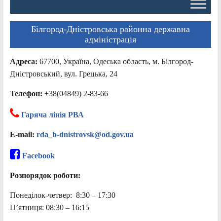
Білгород-Дністровська районна державна
адміністрація
Адреса:
67700, Україна, Одеська область, м. Білгород-
Дністровський, вул. Грецька, 24
Телефон:
+38(04849) 2-83-66
Гаряча лінія РВА
E-mail:
rda_b-dnistrovsk@od.gov.ua
Facebook
Розпорядок роботи:
Понеділок-четвер: 8:30 – 17:30
П’ятниця: 08:30 – 16:15