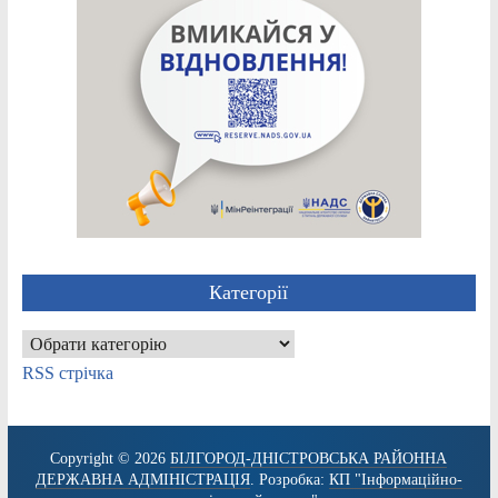
Категорії
Категорії
RSS стрічка
Copyright © 2026
БІЛГОРОД-ДНІСТРОВСЬКА РАЙОННА
ДЕРЖАВНА АДМІНІСТРАЦІЯ
. Розробка:
КП "Інформаційно-