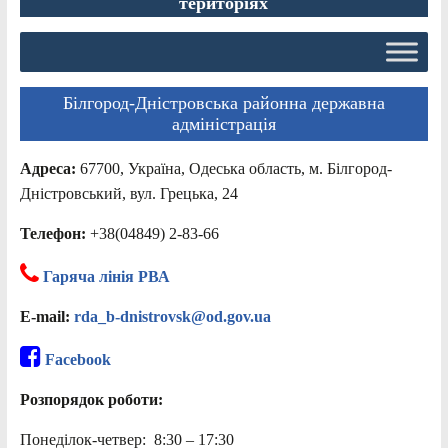
територіях
Білгород-Дністровська районна державна
адміністрація
Адреса:
67700, Україна, Одеська область, м. Білгород-
Дністровський, вул. Грецька, 24
Телефон:
+38(04849) 2-83-66
Гаряча лінія РВА
E-mail:
rda_b-dnistrovsk@od.gov.ua
Facebook
Розпорядок роботи:
Понеділок-четвер: 8:30 – 17:30