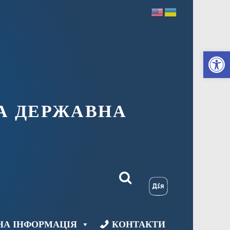
Ві
А ДЕРЖАВНА
НА ІНФОРМАЦІЯ
КОНТАКТИ