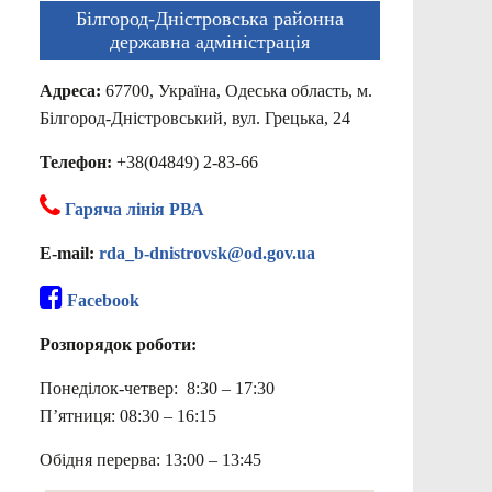
Білгород-Дністровська районна
державна адміністрація
Адреса:
67700, Україна, Одеська область, м.
Білгород-Дністровський, вул. Грецька, 24
Телефон:
+38(04849) 2-83-66
Гаряча лінія РВА
E-mail:
rda_b-dnistrovsk@od.gov.ua
Facebook
Розпорядок роботи:
Понеділок-четвер: 8:30 – 17:30
П’ятниця: 08:30 – 16:15
Обідня перерва: 13:00 – 13:45