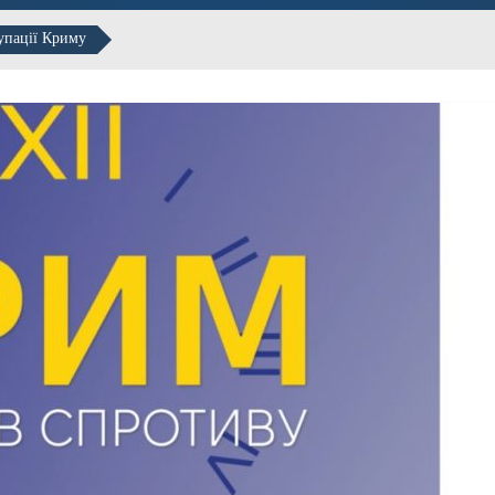
упації Криму