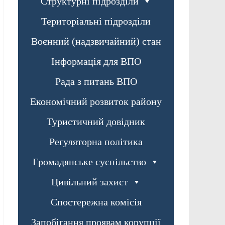
Структурні підрозділи
Територіальні підрозділи
Воєнний (надзвичайний) стан
Інформація для ВПО
Рада з питань ВПО
Економічний розвиток району
Туристичний довідник
Регуляторна політика
Громадянське суспільство
Цивільний захист
Спостережна комісія
Запобігання проявам корупції