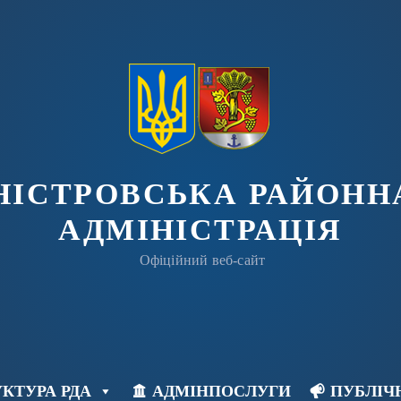
ДНІСТРОВСЬКА РАЙОНН
АДМІНІСТРАЦІЯ
Офіційний веб-сайт
КТУРА РДА
АДМІНПОСЛУГИ
ПУБЛІЧ