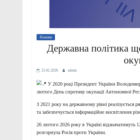
Новини
Державна політика щ
оку
25.02.2026
admin
У 2020 році Президент України Володимир
лютого День спротиву окупації Автономної Рес
З 2021 року на державному рівні реалізується ря
та забезпечується інформаційне висвітлення різ
26 лютого 2026 року в Україні відзначатимуть 1
розгорнула Росія проти України.