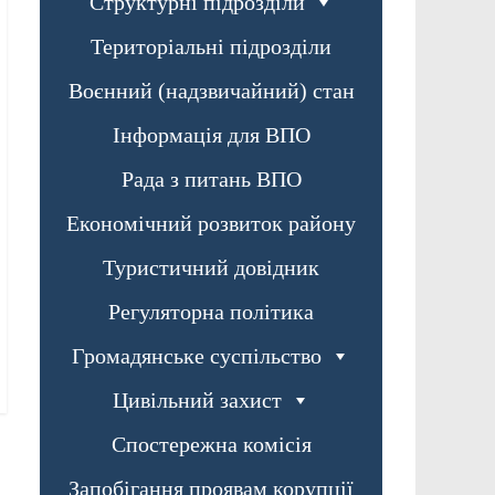
Структурні підрозділи
Територіальні підрозділи
Воєнний (надзвичайний) стан
Інформація для ВПО
Рада з питань ВПО
Економічний розвиток району
Туристичний довідник
Регуляторна політика
Громадянське суспільство
Цивільний захист
Спостережна комісія
Запобігання проявам корупції