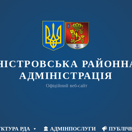
ДНІСТРОВСЬКА РАЙОНН
АДМІНІСТРАЦІЯ
Офіційний веб-сайт
КТУРА РДА
АДМІНПОСЛУГИ
ПУБЛІЧ