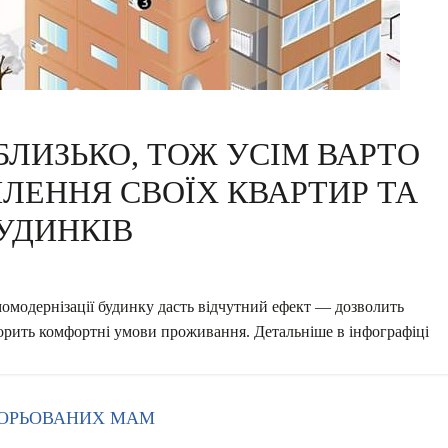
БЛИЗЬКО, ТОЖ УСІМ ВАРТО
ЛЕННЯ СВОЇХ КВАРТИР ТА
УДИНКІВ
омодернізації будинку дасть відчутний ефект — дозволить
ворить комфортні умови проживання. Детальніше в інфографіці
ЗГОРЬОВАНИХ МАМ