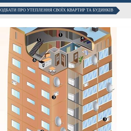
ПОДБАТИ ПРО УТЕПЛЕННЯ СВОЇХ КВАРТИР ТА БУДИНКІВ