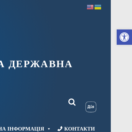
Ві
А ДЕРЖАВНА
НА ІНФОРМАЦІЯ
КОНТАКТИ