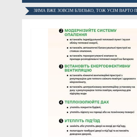
ЗИМА ВЖЕ ЗОВСІМ БЛИЗЬКО, ТОЖ УСІМ ВАРТО 