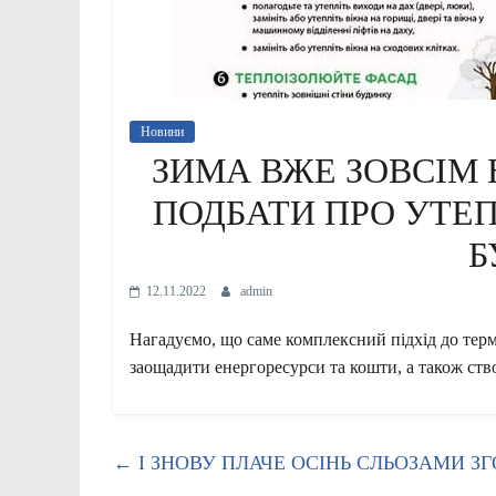
Новини
ЗИМА ВЖЕ ЗОВСІМ 
ПОДБАТИ ПРО УТЕП
Б
12.11.2022
admin
Нагадуємо, що саме комплексний підхід до терм
заощадити енергоресурси та кошти, а також ст
←
І ЗНОВУ ПЛАЧЕ ОСІНЬ СЛЬОЗАМИ 