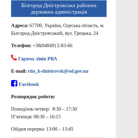
Білгород-Дністровська районна
державна адміністрація
Адреса:
67700, Україна, Одеська область, м.
Білгород-Дністровський, вул. Грецька, 24
Телефон:
+38(04849) 2-83-66
Гаряча лінія РВА
E-mail:
rda_b-dnistrovsk@od.gov.ua
Facebook
Розпорядок роботи:
Понеділок-четвер: 8:30 – 17:30
П’ятниця: 08:30 – 16:15
Обідня перерва: 13:00 – 13:45