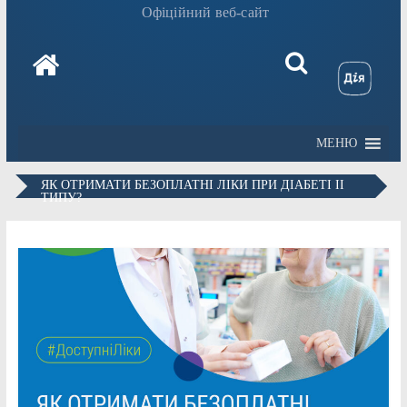
Офіційний веб-сайт
МЕНЮ
ЯК ОТРИМАТИ БЕЗОПЛАТНІ ЛІКИ ПРИ ДІАБЕТІ ІІ
ТИПУ?