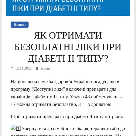
Новини
ЯК ОТРИМАТИ
БЕЗОПЛАТНІ ЛІКИ ПРИ
ДІАБЕТІ ІІ ТИПУ?
12.11.2022
admin
Національна служба здоров’я України нагадує, що в
програму “Доступні ліки” включені препарати для
українців з діабетом ІІ типу. Усього 48 найменувань –
17 можна отримати безоплатно, 31 – з доплатою.
Щоб отримати препарати при діабеті ІІ типу потрібно:
Звернутися до сімейного лікаря, терапевта або до