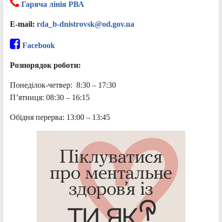
Гаряча лінія РВА
E-mail:
rda_b-dnistrovsk@od.gov.ua
Facebook
Розпорядок роботи:
Понеділок-четвер: 8:30 – 17:30
П’ятниця: 08:30 – 16:15
Обідня перерва: 13:00 – 13:45