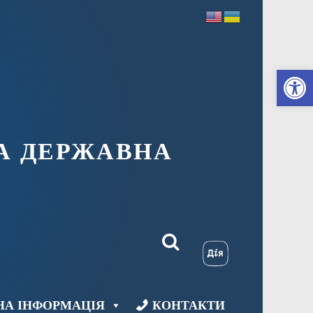
Ві
А ДЕРЖАВНА
НА ІНФОРМАЦІЯ
КОНТАКТИ