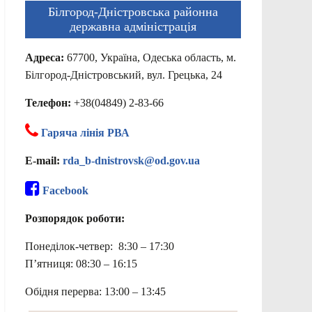
Білгород-Дністровська районна
державна адміністрація
Адреса:
67700, Україна, Одеська область, м.
Білгород-Дністровський, вул. Грецька, 24
Телефон:
+38(04849) 2-83-66
Гаряча лінія РВА
E-mail:
rda_b-dnistrovsk@od.gov.ua
Facebook
Розпорядок роботи:
Понеділок-четвер: 8:30 – 17:30
П’ятниця: 08:30 – 16:15
Обідня перерва: 13:00 – 13:45