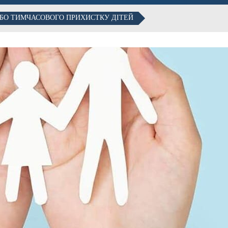
АБО ТИМЧАСОВОГО ПРИХИСТКУ ДІТЕЙ