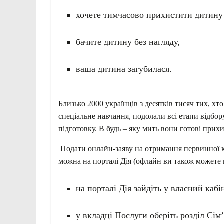
хочете тимчасово прихистити дитину у
бачите дитину без нагляду,
ваша дитина загубилася.
Близько 2000 українців з десятків тисяч тих, х
спеціальне навчання, подолали всі етапи відбо
підготовку. В будь – яку мить вони готові прихи
Подати онлайн-заяву на отримання первинної к
можна на порталі Дія (офлайн ви також можете 
на порталі Дія зайдіть у власний кабі
у вкладці Послуги оберіть розділ Сім’