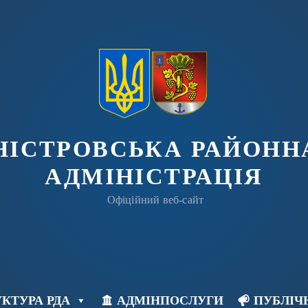
ДНІСТРОВСЬКА РАЙОНН
АДМІНІСТРАЦІЯ
Офіційний веб-сайт
КТУРА РДА
АДМІНПОСЛУГИ
ПУБЛІЧ