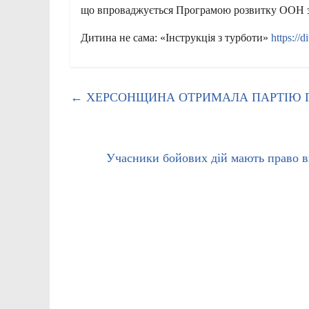
що впроваджується Програмою розвитку ООН з
Дитина не сама: «Інструкція з турботи»
https://
←
ХЕРСОНЩИНА ОТРИМАЛА ПАРТІЮ ГУ
Учасники бойових дій мають право в