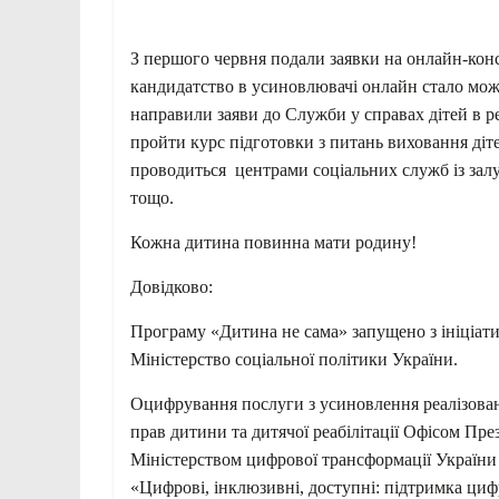
З першого червня подали заявки на онлайн-конс
кандидатство в усиновлювачі онлайн стало можл
направили заяви до Служби у справах дітей в р
пройти курс підготовки з питань виховання діте
проводиться центрами соціальних служб із залуч
тощо.
Кожна дитина повинна мати родину!
Довідково:
Програму «Дитина не сама» запущено з ініціат
Міністерство соціальної політики України.
Оцифрування послуги з усиновлення реалізован
прав дитини та дитячої реабілітації Офісом Пре
Міністерством цифрової трансформації Україн
«Цифрові, інклюзивні, доступні: підтримка цифр