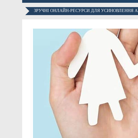
ЗРУЧНІ ОНЛАЙН-РЕСУРСИ ДЛЯ УСИНОВЛЕННЯ 