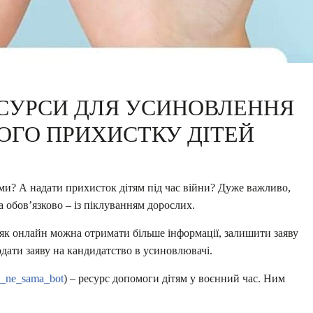
ЕСУРСИ ДЛЯ УСИНОВЛЕННЯ
ОГО ПРИХИСТКУ ДІТЕЙ
ьми? А надати прихисток дітям під час війни? Дуже важливо,
 обов’язково – із піклуванням дорослих.
а як онлайн можна отримати більше інформації, залишити заяву
дати заяву на кандидатство в усиновлювачі.
na_ne_sama_bot
) – ресурс допомоги дітям у воєнний час. Ним