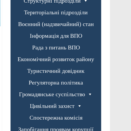
Структурні підрозділи
Територіальні підрозділи
Воєнний (надзвичайний) стан
Інформація для ВПО
Рада з питань ВПО
Економічний розвиток району
Туристичний довідник
Регуляторна політика
Громадянське суспільство
Цивільний захист
Спостережна комісія
Запобігання проявам корупції