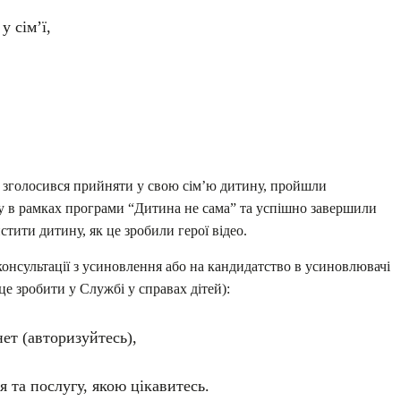
 сім’ї,
то зголосився прийняти у свою сім’ю дитину, пройшли
ру в рамках програми “Дитина не сама” та успішно завершили
стити дитину, як це зробили герої відео.
онсультації з усиновлення або на кандидатство в усиновлювачі
це зробити у Службі у справах дітей):
нет (авторизуйтесь),
я та послугу, якою цікавитесь.