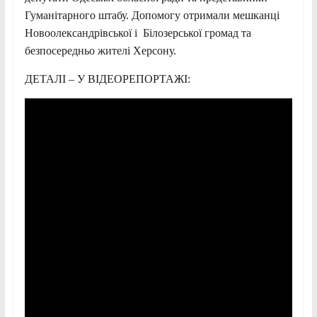
Гуманітарного штабу. Допомогу отримали мешканці
Новоолександрівської і Білозерської громад та
безпосередньо жителі Херсону.
ДЕТАЛІ – У ВІДЕОРЕПОРТАЖІ: