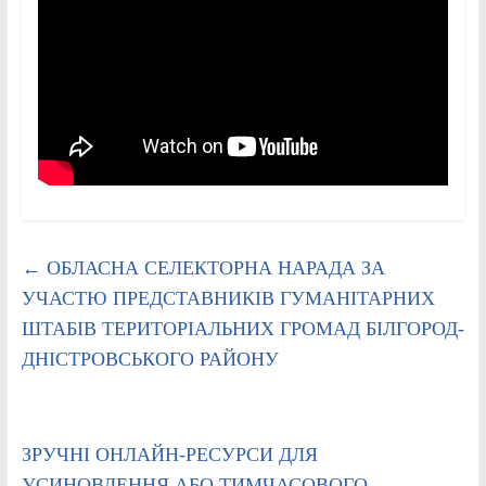
←
ОБЛАСНА СЕЛЕКТОРНА НАРАДА ЗА
УЧАСТЮ ПРЕДСТАВНИКІВ ГУМАНІТАРНИХ
ШТАБІВ ТЕРИТОРІАЛЬНИХ ГРОМАД БІЛГОРОД-
ДНІСТРОВСЬКОГО РАЙОНУ
ЗРУЧНІ ОНЛАЙН-РЕСУРСИ ДЛЯ
УСИНОВЛЕННЯ АБО ТИМЧАСОВОГО