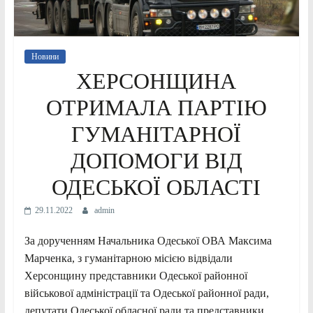
Новини
ХЕРСОНЩИНА
ОТРИМАЛА ПАРТІЮ
ГУМАНІТАРНОЇ
ДОПОМОГИ ВІД
ОДЕСЬКОЇ ОБЛАСТІ
29.11.2022
admin
За дорученням Начальника Одеської ОВА Максима
Марченка, з гуманітарною місією відвідали
Херсонщину представники Одеської районної
військової адміністрації та Одеської районної ради,
депутати Одеської обласної ради та представники