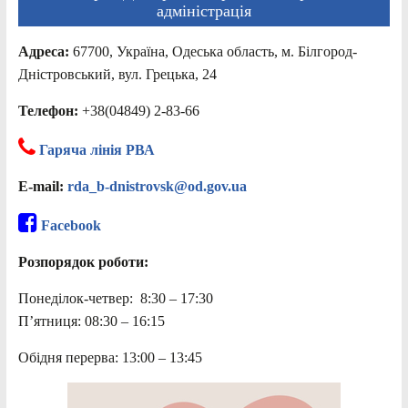
адміністрація
Адреса:
67700, Україна, Одеська область, м. Білгород-
Дністровський, вул. Грецька, 24
Телефон:
+38(04849) 2-83-66
Гаряча лінія РВА
E-mail:
rda_b-dnistrovsk@od.gov.ua
Facebook
Розпорядок роботи:
Понеділок-четвер: 8:30 – 17:30
П’ятниця: 08:30 – 16:15
Обідня перерва: 13:00 – 13:45