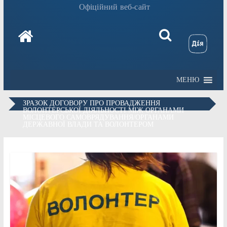
Офіційний веб-сайт
МЕНЮ
ЗРАЗОК ДОГОВОРУ ПРО ПРОВАДЖЕННЯ
ВОЛОНТЕРСЬКОЇ ДІЯЛЬНОСТІ МІЖ ОРГАНАМИ
МІСЦЕВОГО САМОВРЯДУВАННЯ/ОРГАНАМИ
ДЕРЖАВНОЇ ВЛАДИ ТА ВОЛОНТЕРОМ