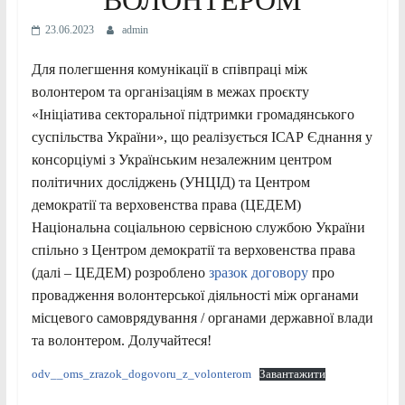
23.06.2023
admin
Для полегшення комунікації в співпраці між
волонтером та організаціям в межах проєкту
«Ініціатива секторальної підтримки громадянського
суспільства України», що реалізується ІСАР Єднання у
консорціумі з Українським незалежним центром
політичних досліджень (УНЦІД) та Центром
демократії та верховенства права (ЦЕДЕМ)
Національна соціальною сервісною службою України
спільно з Центром демократії та верховенства права
(далі – ЦЕДЕМ) розроблено
зразок договору
про
провадження волонтерської діяльності між органами
місцевого самоврядування / органами державної влади
та волонтером. Долучайтеся!
odv__oms_zrazok_dogovoru_z_volonterom
Завантажити