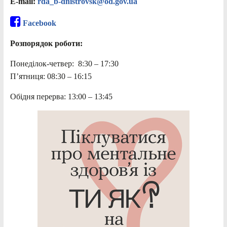
E-mail:
rda_b-dnistrovsk@od.gov.ua
Facebook
Розпорядок роботи:
Понеділок-четвер: 8:30 – 17:30
П’ятниця: 08:30 – 16:15
Обідня перерва: 13:00 – 13:45