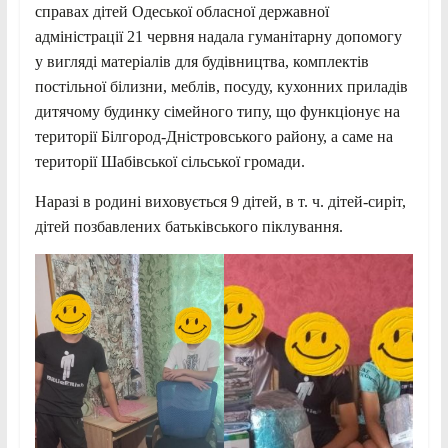
справах дітей Одеської обласної державної
адміністрації 21 червня надала гуманітарну допомогу
у вигляді матеріалів для будівництва, комплектів
постільної білизни, меблів, посуду, кухонних приладів
дитячому будинку сімейного типу, що функціонує на
території Білгород-Дністровського району, а саме на
території Шабівської сільської
громади.
Наразі в родині виховується 9 дітей, в т. ч. дітей-сиріт,
дітей позбавлених батьківського піклування.