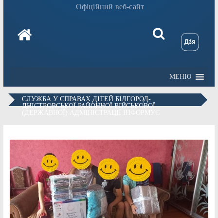
Офіційний веб-сайт
МЕНЮ
СЛУЖБА У СПРАВАХ ДІТЕЙ БІЛГОРОД-
ДНІСТРОВСЬКОЇ РАЙОННОЇ ВІЙСЬКОВОЇ
(ДЕРЖАВНОЇ) АДМІНІСТРАЦІЇ ІНФОРМУЄ