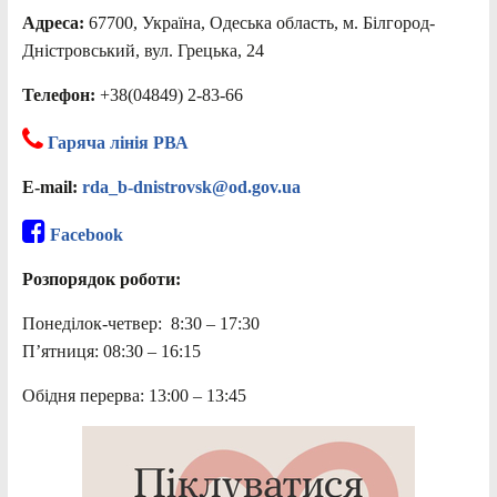
Адреса:
67700, Україна, Одеська область, м. Білгород-
Дністровський, вул. Грецька, 24
Телефон:
+38(04849) 2-83-66
Гаряча лінія РВА
E-mail:
rda_b-dnistrovsk@od.gov.ua
Facebook
Розпорядок роботи:
Понеділок-четвер: 8:30 – 17:30
П’ятниця: 08:30 – 16:15
Обідня перерва: 13:00 – 13:45