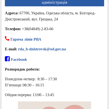
адміністрація
Адреса:
67700, Україна, Одеська область, м. Білгород-
Дністровський, вул. Грецька, 24
Телефон:
+38(04849) 2-83-66
Гаряча лінія РВА
E-mail:
rda_b-dnistrovsk@od.gov.ua
Facebook
Розпорядок роботи:
Понеділок-четвер: 8:30 – 17:30
П’ятниця: 08:30 – 16:15
Обідня перерва: 13:00 – 13:45