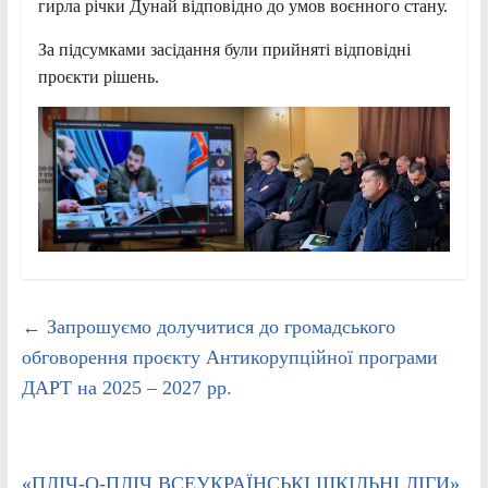
гирла річки Дунай відповідно до умов воєнного стану.
За підсумками засідання були прийняті відповідні
проєкти рішень.
←
Запрошуємо долучитися до громадського
обговорення проєкту Антикорупційної програми
ДАРТ на 2025 – 2027 рр.
«ПЛІЧ-О-ПЛІЧ ВСЕУКРАЇНСЬКІ ШКІЛЬНІ ЛІГИ».