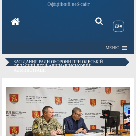
Офіційний веб-сайт
МЕНЮ
ЗАСІДАННЯ РАДИ ОБОРОНИ ПРИ ОДЕСЬКІЙ
ОБЛАСНІЙ ДЕРЖАВНІЙ (ВІЙСЬКОВІЙ)
АДМІНІСТРАЦІЇ