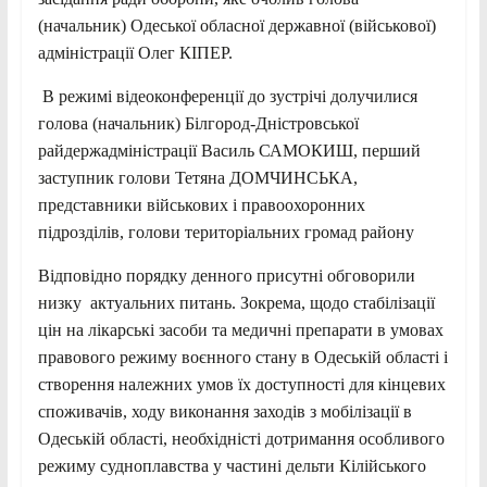
(начальник) Одеської обласної державної (військової)
адміністрації Олег КІПЕР.
В режимі відеоконференції до зустрічі долучилися
голова (начальник) Білгород-Дністровської
райдержадміністрації Василь САМОКИШ, перший
заступник голови Тетяна ДОМЧИНСЬКА,
представники військових і правоохоронних
підрозділів, голови територіальних громад району
Відповідно порядку денного присутні обговорили
низку актуальних питань. Зокрема, щодо стабілізації
цін на лікарські засоби та медичні препарати в умовах
правового режиму воєнного стану в Одеській області і
створення належних умов їх доступності для кінцевих
споживачів, ходу виконання заходів з мобілізації в
Одеській області, необхідністі дотримання особливого
режиму судноплавства у частині дельти Кілійського