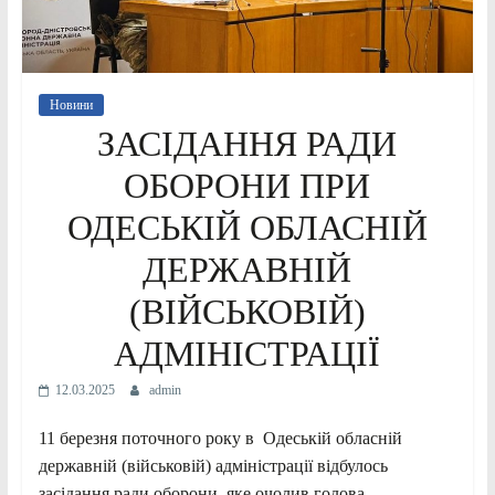
Новини
ЗАСІДАННЯ РАДИ
ОБОРОНИ ПРИ
ОДЕСЬКІЙ ОБЛАСНІЙ
ДЕРЖАВНІЙ
(ВІЙСЬКОВІЙ)
АДМІНІСТРАЦІЇ
12.03.2025
admin
11 березня поточного року в Одеській обласній
державній (військовій) адміністрації відбулось
засідання ради оборони, яке очолив голова