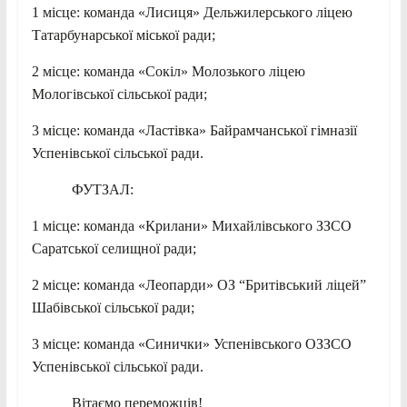
1 місце: команда «Лисиця» Дельжилерського ліцею
Татарбунарської міської ради;
2 місце: команда «Сокіл» Молозького ліцею
Мологівської сільської ради;
3 місце: команда «Ластівка» Байрамчанської гімназії
Успенівської сільської ради.
ФУТЗАЛ:
1 місце: команда «Крилани» Михайлівського ЗЗСО
Саратської селищної ради;
2 місце: команда «Леопарди» ОЗ “Бритівський ліцей”
Шабівської сільської ради;
3 місце: команда «Синички» Успенівського ОЗЗСО
Успенівської сільської ради.
Вітаємо переможців!