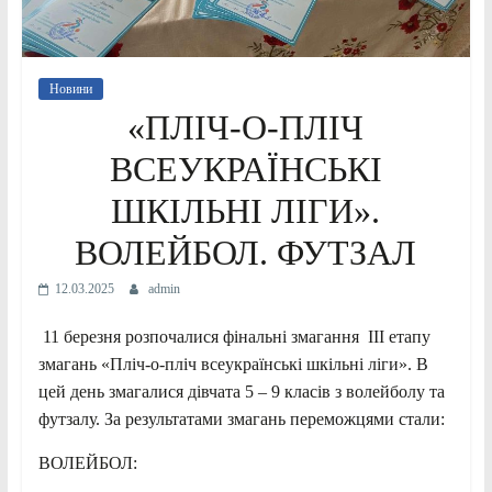
Новини
«ПЛІЧ-О-ПЛІЧ
ВСЕУКРАЇНСЬКІ
ШКІЛЬНІ ЛІГИ».
ВОЛЕЙБОЛ. ФУТЗАЛ
12.03.2025
admin
11 березня розпочалися фінальні змагання III етапу
змагань «Пліч-о-пліч всеукраїнські шкільні ліги». В
цей день змагалися дівчата 5 – 9 класів з волейболу та
футзалу. За результатами змагань переможцями стали:
ВОЛЕЙБОЛ: