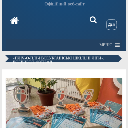
Офіційний веб-сайт
МЕНЮ
«ПЛІЧ-О-ПЛІЧ ВСЕУКРАЇНСЬКІ ШКІЛЬНІ ЛІГИ».
ВОЛЕЙБОЛ. ФУТЗАЛ