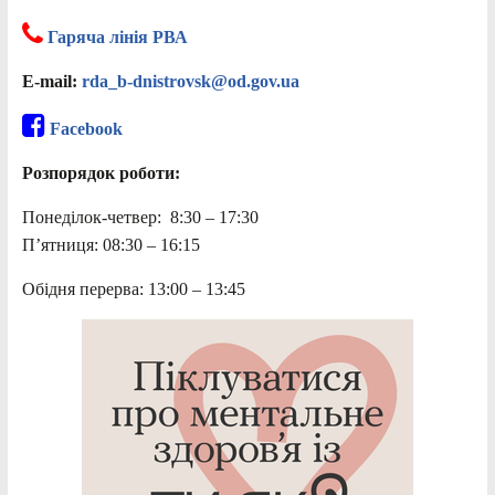
Гаряча лінія РВА
E-mail:
rda_b-dnistrovsk@od.gov.ua
Facebook
Розпорядок роботи:
Понеділок-четвер: 8:30 – 17:30
П’ятниця: 08:30 – 16:15
Обідня перерва: 13:00 – 13:45