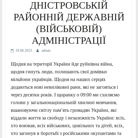
ДНІСТРОВСЬКІЙ
РАЙОННІЙ ДЕРЖАВНІЙ
(ВІЙСЬКОВІЙ)
АДМІНІСТРАЦІЇ
19.06.2023
admin
Щодня на території України йде руйнівна війна,
щодня гинуть люди, полишають свої домівки
мільйони українців. Щодня на наших серцях
додаються нові невиліковні рани, які не загояться і
через десятки років. І щоранку о 09:00 ми схиляємо
голови у загальнонаціональній хвилині мовчання,
вшановуючи світлу пам’ять громадян України, які
віддали життя за свободу і незалежність України: всіх,
хто воював, всіх військових, цивільних та дітей, всіх,
хто загинув в боротьбі з російськими окупантами та