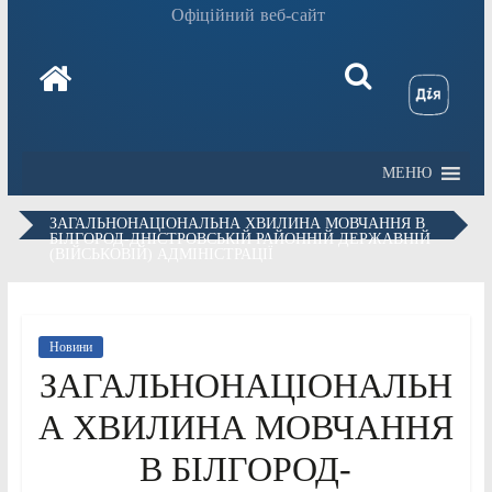
Офіційний веб-сайт
МЕНЮ
ЗАГАЛЬНОНАЦІОНАЛЬНА ХВИЛИНА МОВЧАННЯ В
БІЛГОРОД-ДНІСТРОВСЬКІЙ РАЙОННІЙ ДЕРЖАВНІЙ
(ВІЙСЬКОВІЙ) АДМІНІСТРАЦІЇ
Новини
ЗАГАЛЬНОНАЦІОНАЛЬН
А ХВИЛИНА МОВЧАННЯ
В БІЛГОРОД-