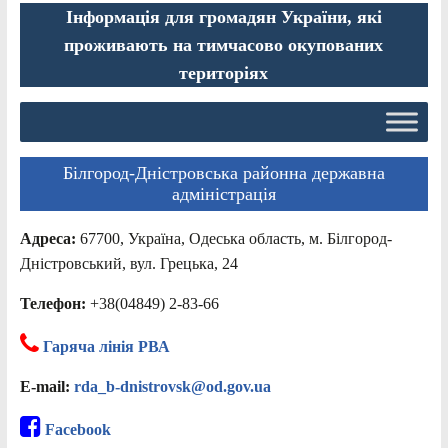
Інформація для громадян України, які
проживають на тимчасово окупованих
територіях
Білгород-Дністровська районна державна
адміністрація
Адреса:
67700, Україна, Одеська область, м. Білгород-
Дністровський, вул. Грецька, 24
Телефон:
+38(04849) 2-83-66
Гаряча лінія РВА
E-mail:
rda_b-dnistrovsk@od.gov.ua
Facebook