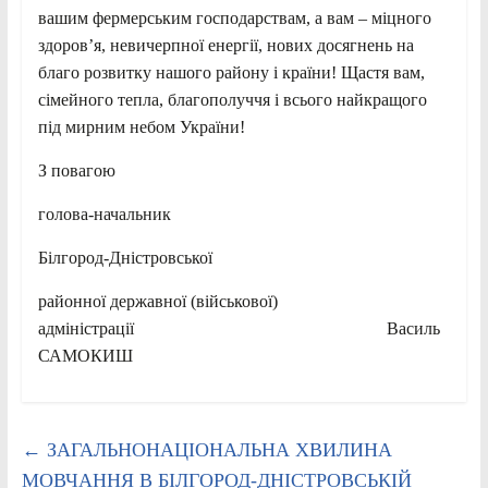
вашим фермерським господарствам, а вам – міцного
здоров’я, невичерпної енергії, нових досягнень на
благо розвитку нашого району і країни! Щастя вам,
сімейного тепла, благополуччя і всього найкращого
під мирним небом України!
З повагою
голова-начальник
Білгород-Дністровської
районної державної (військової)
адміністрації Василь
САМОКИШ
←
ЗАГАЛЬНОНАЦІОНАЛЬНА ХВИЛИНА
МОВЧАННЯ В БІЛГОРОД-ДНІСТРОВСЬКІЙ