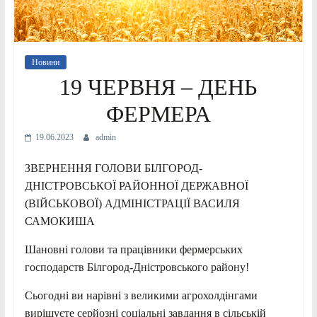
Новини
19 ЧЕРВНЯ – ДЕНЬ
ФЕРМЕРА
19.06.2023
admin
ЗВЕРНЕННЯ ГОЛОВИ БІЛГОРОД-
ДНІСТРОВСЬКОЇ РАЙОННОЇ ДЕРЖАВНОЇ
(ВІЙСЬКОВОЇ) АДМІНІСТРАЦІЇ ВАСИЛЯ
САМОКИША
Шановні голови та працівники фермерських
господарств Білгород-Дністровського району!
Сьогодні ви нарівні з великими агрохолдінгами
вирішуєте серйозні соціальні завдання в сільській