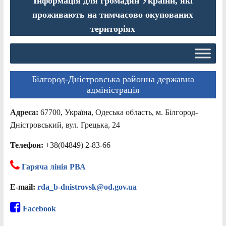
Інформація для громадян України, які
проживають на тимчасово окупованих
територіях
Білгород-Дністровська районна державна
адміністрація
Адреса:
67700, Україна, Одеська область, м. Білгород-
Дністровський, вул. Грецька, 24
Телефон:
+38(04849) 2-83-66
Гаряча лінія РВА
E-mail:
rda_b-dnistrovsk@od.gov.ua
Facebook