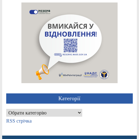
Категорії
Категорії
RSS стрічка