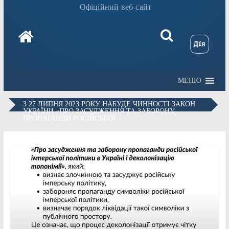
Офіційний веб-сайт
МЕНЮ
З 27 ЛИПНЯ 2023 РОКУ НАБУДЕ ЧИННОСТІ ЗАКОН
УКРАЇНИ «ПРО ЗАСУДЖЕННЯ ТА ЗАБОРОНУ
ПРОПАГАНДИ РОСІЙСЬКОЇ