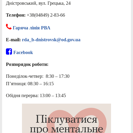
Дністровський, вул. Грецька, 24
Телефон:
+38(04849) 2-83-66
Гаряча лінія РВА
E-mail:
rda_b-dnistrovsk@od.gov.ua
Facebook
Розпорядок роботи:
Понеділок-четвер: 8:30 – 17:30
П’ятниця: 08:30 – 16:15
Обідня перерва: 13:00 – 13:45