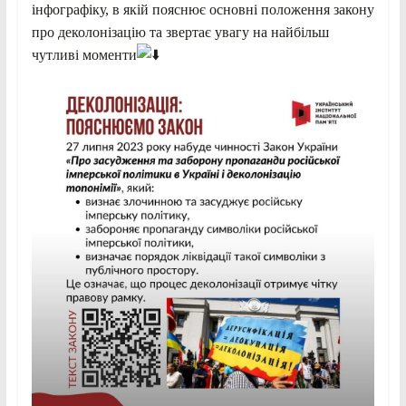
інфографіку, в якій пояснює основні положення закону
про деколонізацію та звертає увагу на найбільш
чутливі моменти