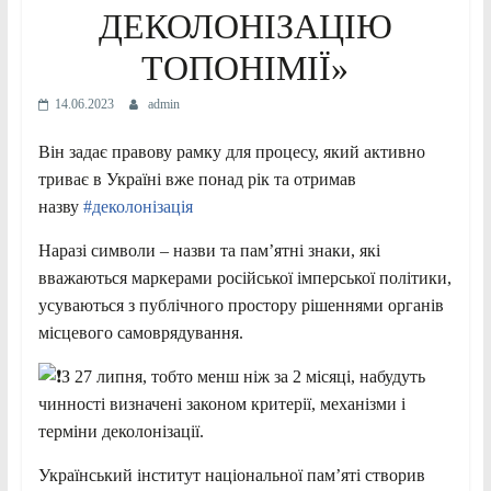
ДЕКОЛОНІЗАЦІЮ
ТОПОНІМІЇ»
14.06.2023
admin
Він задає правову рамку для процесу, який активно
триває в Україні вже понад рік та отримав
назву
#деколонізація
Наразі символи – назви та памʼятні знаки, які
вважаються маркерами російської імперської політики,
усуваються з публічного простору рішеннями органів
місцевого самоврядування.
З
27 липня, тобто менш ніж за 2 місяці, набудуть
чинності визначені законом критерії, механізми і
терміни деколонізації.
Український інститут національної пам’яті створив