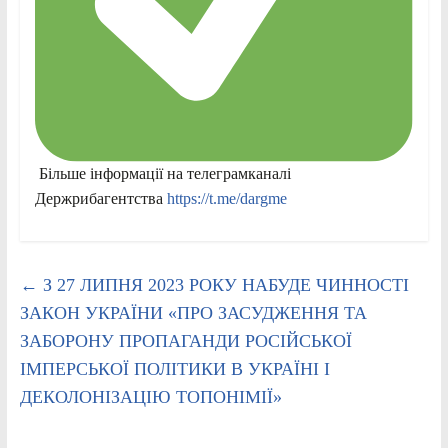
Більше інформації на телеграмканалі
Держрибагентства
https://t.me/dargme
←
З 27 ЛИПНЯ 2023 РОКУ НАБУДЕ ЧИННОСТІ
ЗАКОН УКРАЇНИ «ПРО ЗАСУДЖЕННЯ ТА
ЗАБОРОНУ ПРОПАГАНДИ РОСІЙСЬКОЇ
ІМПЕРСЬКОЇ ПОЛІТИКИ В УКРАЇНІ І
ДЕКОЛОНІЗАЦІЮ ТОПОНІМІЇ»