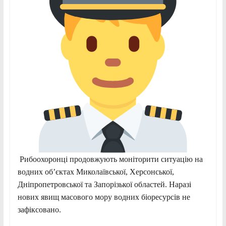
Рибоохоронці продовжують моніторити ситуацію на
водних об’єктах Миколаївської, Херсонської,
Дніпропетровської та Запорізької областей. Наразі
нових явищ масового мору водних біоресурсів не
зафіксовано.