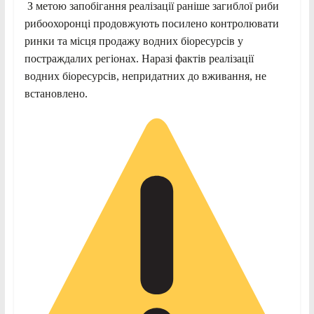
З метою запобігання реалізації раніше загиблої риби
рибоохоронці продовжують посилено контролювати
ринки та місця продажу водних біоресурсів у
постраждалих регіонах. Наразі фактів реалізації
водних біоресурсів, непридатних до вживання, не
встановлено.