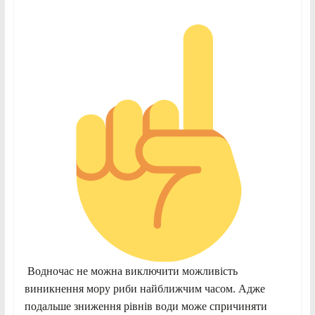
Водночас не можна виключити можливість
виникнення мору риби найближчим часом. Адже
подальше зниження рівнів води може спричиняти