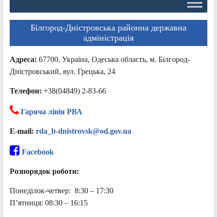
Білгород-Дністровська районна державна
адміністрація
Адреса:
67700, Україна, Одеська область, м. Білгород-
Дністровський, вул. Грецька, 24
Телефон:
+38(04849) 2-83-66
Гаряча лінія РВА
E-mail:
rda_b-dnistrovsk@od.gov.ua
Facebook
Розпорядок роботи:
Понеділок-четвер: 8:30 – 17:30
П’ятниця: 08:30 – 16:15