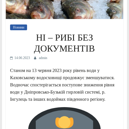
Новини
НІ – РИБІ БЕЗ
ДОКУМЕНТІВ
14.06.2023
admin
Станом на 13 червня 2023 року рівень води у
Каховському водосховищі продовжує зменшуватися.
Водночас спостерігається поступове зниження рівня
води у Дніпровсько-Бузькій гирловій системі, р.
Інгулець та інших водоймах південного регіону.