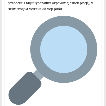
утворення відшнурованих окремих ділянок (озер), у
яких згодом можливий мор риби.