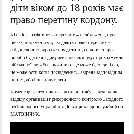
діти віком до 18 років має
право перетину кордону.
Кількість разів такого перетину – необмежена, при
цьому, документами, які дають право перетину є
свідоцтво про народження дитини, свідоцтво про
шлюб і будь-який документ, що засвідчує проходження
військової служби дружиною. Це може бути довідка,
це може бути копія посвідчення. Завірена відповідним
чином, або інші документи.
Коментар: заступник начальника штабу – начальник
відділу організації прикордонного контролю Західного
регіонального управління Держприкордонслужби Ігор
МАТВІЙЧУК.