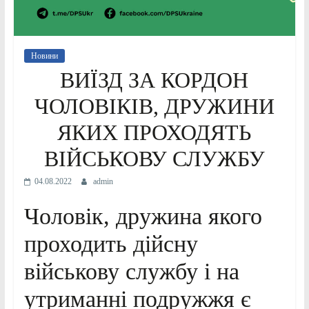
Новини
ВИЇЗД ЗА КОРДОН
ЧОЛОВІКІВ, ДРУЖИНИ
ЯКИХ ПРОХОДЯТЬ
ВІЙСЬКОВУ СЛУЖБУ
04.08.2022
admin
Чоловік, дружина якого
проходить дійсну
військову службу і на
утриманні подружжя є