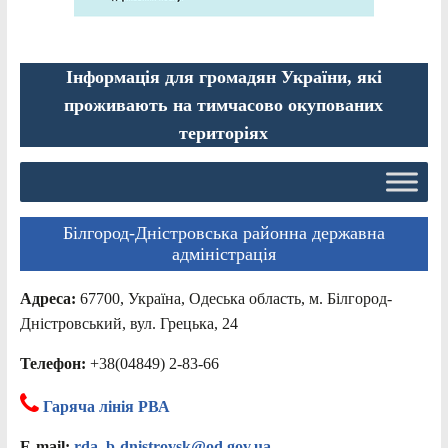
Інформація для громадян України, які
проживають на тимчасово окупованих
територіях
Білгород-Дністровська районна державна
адміністрація
Адреса:
67700, Україна, Одеська область, м. Білгород-
Дністровський, вул. Грецька, 24
Телефон:
+38(04849) 2-83-66
Гаряча лінія РВА
E-mail:
rda_b-dnistrovsk@od.gov.ua