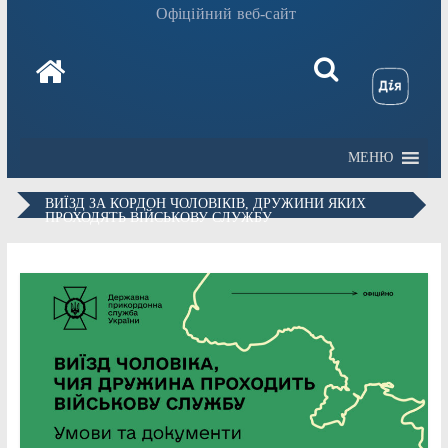
Офіційний веб-сайт
МЕНЮ
ВИЇЗД ЗА КОРДОН ЧОЛОВІКІВ, ДРУЖИНИ ЯКИХ
ПРОХОДЯТЬ ВІЙСЬКОВУ СЛУЖБУ