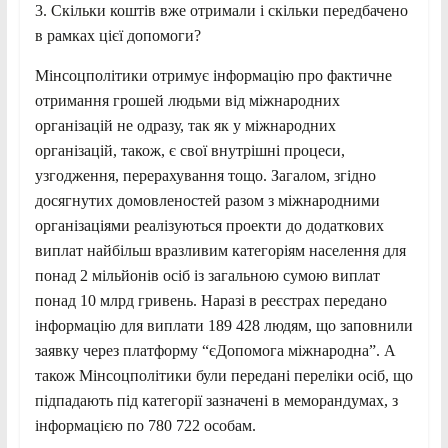
3. Скільки коштів вже отримали і скільки передбачено
в рамках цієї допомоги?
Мінсоцполітики отримує інформацію про фактичне
отримання грошей людьми від міжнародних
організацій не одразу, так як у міжнародних
організацій, також, є свої внутрішні процеси,
узгодження, перерахування тощо. Загалом, згідно
досягнутих домовленостей разом з міжнародними
організаціями реалізуються проекти до додаткових
виплат найбільш вразливим категоріям населення для
понад 2 мільйонів осіб із загальною сумою виплат
понад 10 млрд гривень. Наразі в реєстрах передано
інформацію для виплати 189 428 людям, що заповнили
заявку через платформу “єДопомога міжнародна”. А
також Мінсоцполітики були передані переліки осіб, що
підпадають під категорії зазначені в меморандумах, з
інформацією по 780 722 особам.