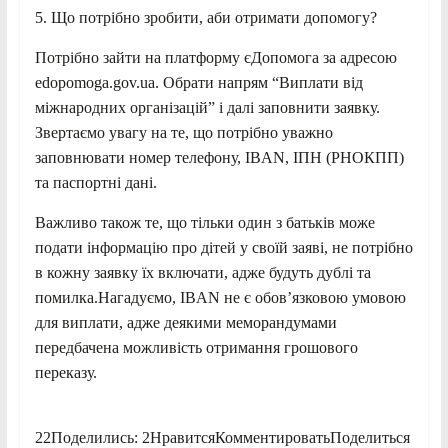
5. Що потрібно зробити, аби отримати допомогу?
Потрібно зайти на платформу єДопомога за адресою
edopomoga.gov.ua. Обрати напрям “Виплати від
міжнародних організацій” і далі заповнити заявку.
Звертаємо увагу на те, що потрібно уважно
заповнювати номер телефону, IBAN, ІПН (РНОКПП)
та паспортні дані.
Важливо також те, що тільки один з батьків може
подати інформацію про дітей у своїй заяві, не потрібно
в кожну заявку їх включати, адже будуть дублі та
помилка.Нагадуємо, IBAN не є обов’язковою умовою
для виплати, адже деякими меморандумами
передбачена можливість отримання грошового
переказу.
22Поделились: 2НравитсяКомментироватьПоделиться