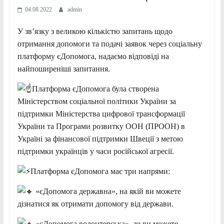
04.08.2022
admin
У зв’язку з великою кількістю запитань щодо
отримання допомоги та подачі заявок через соціальну
платформу єДопомога, надаємо відповіді на
найпоширеніші запитання.
Платформа єДопомога була створена
Міністерством соціальної політики України за
підтримки Міністерства цифрової трансформації
України та Програми розвитку ООН (ПРООН) в
Україні за фінансової підтримки Швеції з метою
підтримки українців у часи російської агресії.
Платформа єДопомога має три напрями:
«єДопомога державна», на якій ви можете
дізнатися як отримати допомогу від держави.
«єДопомога волонтерська», де ви можете