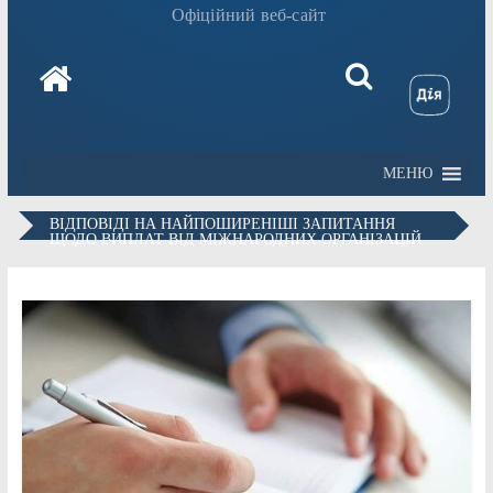
Офіційний веб-сайт
МЕНЮ
ВІДПОВІДІ НА НАЙПОШИРЕНІШІ ЗАПИТАННЯ
ЩОДО ВИПЛАТ ВІД МІЖНАРОДНИХ ОРГАНІЗАЦІЙ