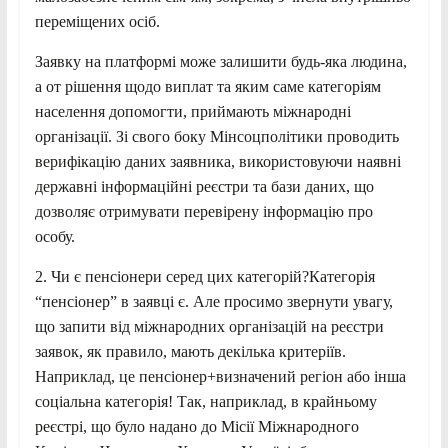
переміщених осіб.
Заявку на платформі може залишити будь-яка людина,
а от рішення щодо виплат та яким саме категоріям
населення допомогти, приймають міжнародні
організації. Зі свого боку Мінсоцполітики проводить
верифікацію даних заявника, використовуючи наявні
державні інформаційні реєстри та бази даних, що
дозволяє отримувати перевірену інформацію про
особу.
2. Чи є пенсіонери серед цих категорій?Категорія
“пенсіонер” в заявці є. Але просимо звернути увагу,
що запити від міжнародних організацій на реєстри
заявок, як правило, мають декілька критеріїв.
Наприклад, це пенсіонер+визначений регіон або інша
соціальна категорія! Так, наприклад, в крайньому
реєстрі, що було надано до Місії Міжнародного