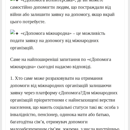
самостійно допомогти людям, що постраждали від
війни або залишити заявку на допомогу, якщо вкрай
цього потребуєте.
«єДопомога міжнародна» – це можливість
подати заявку на допомогу від міжнародних
організацій.
Саме на найпоширеніші запитання по «єДопомога
міжнародна» сьогодні надаємо відповіді.
1. Хто саме може розраховувати на отримання
допомоги від міжнародних організацій залишаючи
заявку через платформу єДопомога?Для міжнародних
організацій пріоритетними є найнезахищені верстви
населення, що мають соціальні статуси такі як: особа з
інвалідністю, пенсіонер, одинока мати або батько,
багатодітна сім’я, отримувач допомоги
малозабезпеченим сім’ям, зокрема, з числа внутрішньо