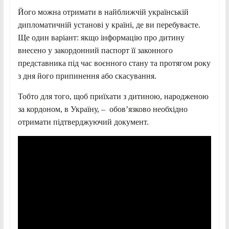
Його можна отримати в найближчій українській
дипломатичній установі у країні, де ви перебуваєте.
Ще один варіант: якщо інформацію про дитину
внесено у закордонний паспорт її законного
представника під час воєнного стану та протягом року
з дня його припинення або скасування.
Тобто для того, щоб приїхати з дитиною, народженою
за кордоном, в Україну, – обов’язково необхідно
отримати підтверджуючий документ.