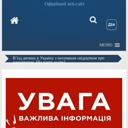
Офіційний веб-сайт
МЕНЮ
В’їзд дитини в Україну з іноземним свідоцтвом про
народження. Що варто знати?