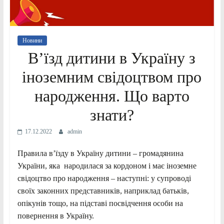
Новини
В’їзд дитини в Україну з
іноземним свідоцтвом про
народження. Що варто
знати?
17.12.2022
admin
Правила в’їзду в Україну дитини – громадянина
України, яка народилася за кордоном і має іноземне
свідоцтво про народження – наступні: у супроводі
своїх законних представників, наприклад батьків,
опікунів тощо, на підставі посвідчення особи на
повернення в Україну.