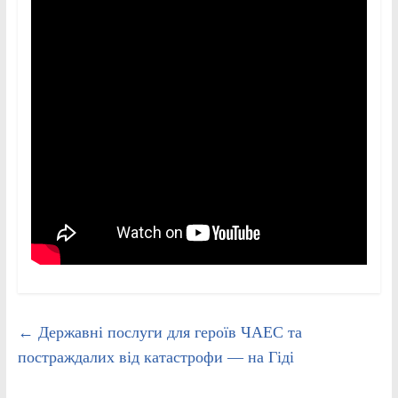
←
Державні послуги для героїв ЧАЕС та
постраждалих від катастрофи — на Гіді