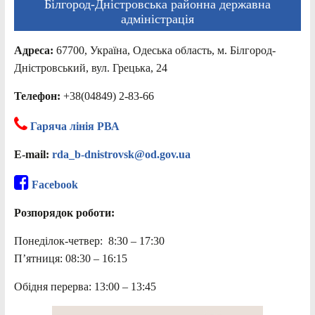
Білгород-Дністровська районна державна
адміністрація
Адреса:
67700, Україна, Одеська область, м. Білгород-
Дністровський, вул. Грецька, 24
Телефон:
+38(04849) 2-83-66
Гаряча лінія РВА
E-mail:
rda_b-dnistrovsk@od.gov.ua
Facebook
Розпорядок роботи:
Понеділок-четвер: 8:30 – 17:30
П’ятниця: 08:30 – 16:15
Обідня перерва: 13:00 – 13:45