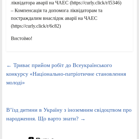
ліквідатора аварії на ЧАЕС (https://curly.click/r/l5346)
– Компенсація та допомога ліквідаторам та
постраждалим внаслідок аварії на ЧАЕС
(https://curly.click/r/6c82)
Вистоїмо!
←
Триває прийом робіт до Всеукраїнського
конкурсу «Національно-патріотичне становлення
молоді»
В’їзд дитини в Україну з іноземним свідоцтвом про
народження. Що варто знати?
→