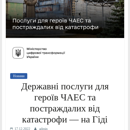
Новини
Державні послуги для
героїв ЧАЕС та
постраждалих від
катастрофи — на Гіді
17.12.2022
admin