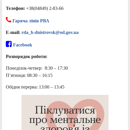
Телефон:
+38(04849) 2-83-66
Гаряча лінія РВА
E-mail:
rda_b-dnistrovsk@od.gov.ua
Facebook
Розпорядок роботи:
Понеділок-четвер: 8:30 – 17:30
П’ятниця: 08:30 – 16:15
Обідня перерва: 13:00 – 13:45