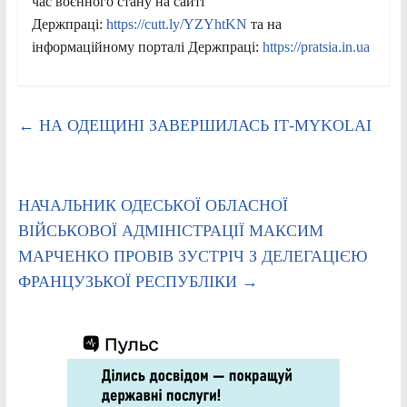
час воєнного стану на сайті
Держпраці:
https://cutt.ly/YZYhtKN
та на
інформаційному порталі Держпраці:
https://pratsia.in.ua
←
НА ОДЕЩИНІ ЗАВЕРШИЛАСЬ ІТ-MYKOLAI
НАЧАЛЬНИК ОДЕСЬКОЇ ОБЛАСНОЇ
ВІЙСЬКОВОЇ АДМІНІСТРАЦІЇ МАКСИМ
МАРЧЕНКО ПРОВІВ ЗУСТРІЧ З ДЕЛЕГАЦІЄЮ
ФРАНЦУЗЬКОЇ РЕСПУБЛІКИ
→