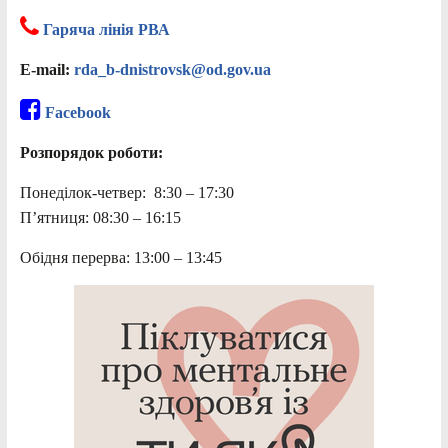
Гаряча лінія РВА
E-mail:
rda_b-dnistrovsk@od.gov.ua
Facebook
Розпорядок роботи:
Понеділок-четвер: 8:30 – 17:30
П’ятниця: 08:30 – 16:15
Обідня перерва: 13:00 – 13:45