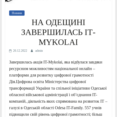
Новини
НА ОДЕЩИНІ
ЗАВЕРШИЛАСЬ ІТ-
MYKOLAI
26.12.2022
admin
Завершилась акція IT-Mykolai, яка відбулася завдяки
ресурсним можливостям національної онлайн –
платформи для розвитку цифрової грамотності
Дія.Цифрова освіта Міністерства цифрової
трансформації України та спільної ініціативи Одеської
обласної військової адміністрації і об’єднання IT-
компаній, діяльність яких спрямована на розвиток IT –
галузі в Одеській області Odesa IT-Family. 557 учнів
підвищили свій рівень цифрової грамотності; більш