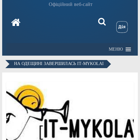
Офіційний веб-сайт
МЕНЮ
НА ОДЕЩИНІ ЗАВЕРШИЛАСЬ ІТ-MYKOLAI