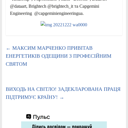
@dataart, Brightech @brightech_it та Capgemini
Engineering @capgeminiengineeringua.
←
МАКСИМ МАРЧЕНКО ПРИВІТАВ
ЕНЕРГЕТИКІВ ОДЕЩИНИ З ПРОФЕСІЙНИМ
СВЯТОМ
ВИХОДЬ НА СВІТЛО! ЗАДЕКЛАРОВАНА ПРАЦЯ
ПІДТРИМУЄ КРАЇНУ!
→