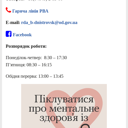
Гаряча лінія РВА
E-mail:
rda_b-dnistrovsk@od.gov.ua
Facebook
Розпорядок роботи:
Понеділок-четвер: 8:30 – 17:30
П’ятниця: 08:30 – 16:15
Обідня перерва: 13:00 – 13:45