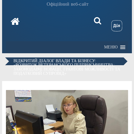
Офіційний веб-сайт
МЕНЮ
ВІДКРИТИЙ ДІАЛОГ ВЛАДИ ТА БІЗНЕСУ:
«РОЗВИТОК ВЕТЕРАНСЬКОГО ПІДПРИЄМНИЦТВА:
ЗАКОНОДАВЧІ НОВАЦІЇ, ГРАНТОВІ МОЖЛИВОСТІ ТА
ПОДАТКОВИЙ СУПРОВІД»