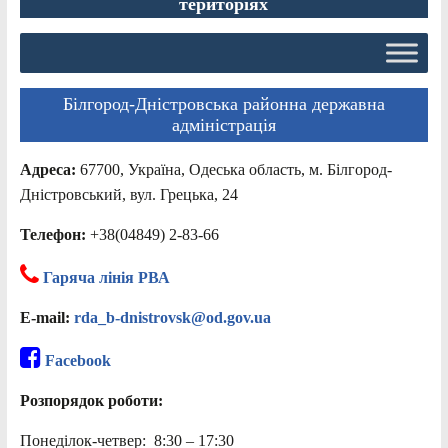
територіях
Білгород-Дністровська районна державна
адміністрація
Адреса:
67700, Україна, Одеська область, м. Білгород-
Дністровський, вул. Грецька, 24
Телефон:
+38(04849) 2-83-66
Гаряча лінія РВА
E-mail:
rda_b-dnistrovsk@od.gov.ua
Facebook
Розпорядок роботи:
Понеділок-четвер: 8:30 – 17:30