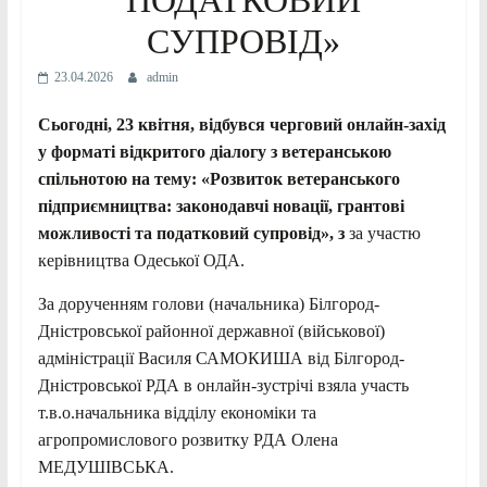
СУПРОВІД»
23.04.2026
admin
Сьогодні, 23 квітня, відбувся черговий онлайн-захід
у форматі відкритого діалогу з ветеранською
спільнотою на тему: «Розвиток ветеранського
підприємництва: законодавчі новації, грантові
можливості та податковий супровід», з
за участю
керівництва Одеської ОДА.
За дорученням голови (начальника) Білгород-
Дністровської районної державної (військової)
адміністрації Василя САМОКИША від Білгород-
Дністровської РДА в онлайн-зустрічі взяла участь
т.в.о.начальника відділу економіки та
агропромислового розвитку РДА Олена
МЕДУШІВСЬКА.