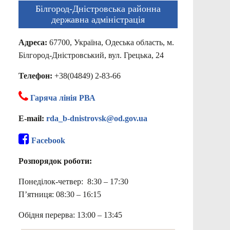
Білгород-Дністровська районна
державна адміністрація
Адреса:
67700, Україна, Одеська область, м.
Білгород-Дністровський, вул. Грецька, 24
Телефон:
+38(04849) 2-83-66
Гаряча лінія РВА
E-mail:
rda_b-dnistrovsk@od.gov.ua
Facebook
Розпорядок роботи:
Понеділок-четвер: 8:30 – 17:30
П’ятниця: 08:30 – 16:15
Обідня перерва: 13:00 – 13:45