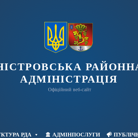
ДНІСТРОВСЬКА РАЙОНН
АДМІНІСТРАЦІЯ
Офіційний веб-сайт
КТУРА РДА
АДМІНПОСЛУГИ
ПУБЛІЧ