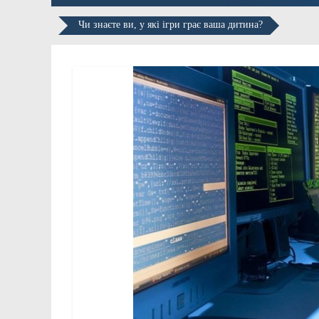
Чи знаєте ви, у які ігри грає ваша дитина?