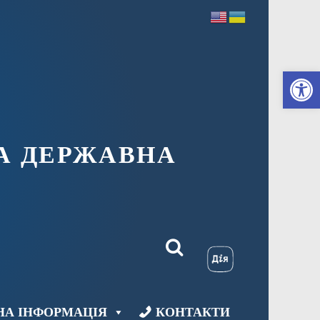
Ві
А ДЕРЖАВНА
НА ІНФОРМАЦІЯ
КОНТАКТИ