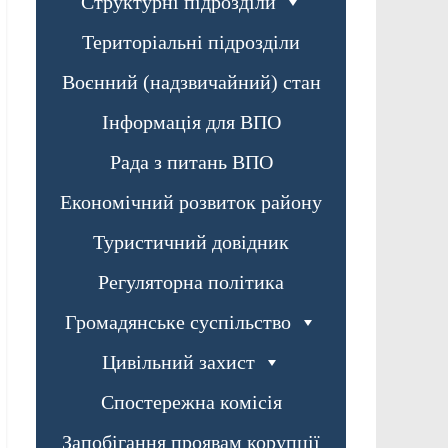
Структурні підрозділи
Територіальні підрозділи
Воєнний (надзвичайний) стан
Інформація для ВПО
Рада з питань ВПО
Економічний розвиток району
Туристичний довідник
Регуляторна політика
Громадянське суспільство
Цивільний захист
Спостережна комісія
Запобігання проявам корупції