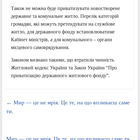
Також не можна буде приватизувати новостворене
державне та комунальне житло. Перелік категорій
громадян, які можуть претендувати на службове
житло, для державного фонду встановлюватиме
Кабінет міністрів, а для комунального – органи
місцевого самоврядування.
Законом визнано такими, що втратили чинність
Житловий кодекс України та Закон України “Про
приватизацію державного житлового фонду”.
←
Мир — це не мрія. Це те, на що впливаєш саме
ти.
Мир — це не мрія. Це те, на що впливаєш саме ти.