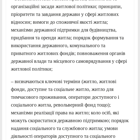
організаційні засади житлової політики; принципи,
пріоритети та завдання держави у сфері житлових
відносин; вимоги до споживчої якості житла;
механізми державної підтримки для будівництва,
придбання та оренди житла; порядок формування та
використання державного, комунального та
приватного житлових фондів; повноваження органів
державної влади та місцевого самоврядування у сфері
житлової політики;
– визначаються ключові терміни (житло, житлові
фонди, доступне та соціальне житло, житло для
тимчасового проживання, оператори доступного і
соціального житла, револьверний фонд тощо);
механізми реалізації права на житло; коло осіб, які
можуть скористатися державною підтримкою; порядок
надання соціального та службового житла; умови
діяльності операторів доступного та соціального