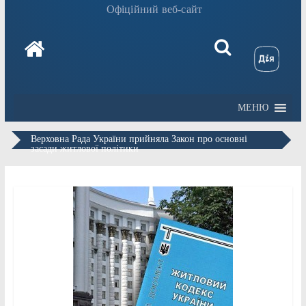
Офіційний веб-сайт
МЕНЮ
Верховна Рада України прийняла Закон про основні
засади житлової політики