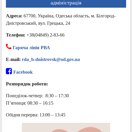
адміністрація
Адреса:
67700, Україна, Одеська область, м. Білгород-
Дністровський, вул. Грецька, 24
Телефон:
+38(04849) 2-83-66
Гаряча лінія РВА
E-mail:
rda_b-dnistrovsk@od.gov.ua
Facebook
Розпорядок роботи:
Понеділок-четвер: 8:30 – 17:30
П’ятниця: 08:30 – 16:15
Обідня перерва: 13:00 – 13:45