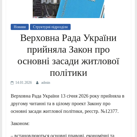
Новини
Структурні підрозділи
Верховна Рада України
прийняла Закон про
основні засади житлової
політики
14.01.2026
admin
Верховна Рада України 13 січня 2026 року прийняла в
другому читанні та в цілому проект Закону про
основні засади житлової політики, реєстр. №12377.
Законом:
– встановлюються основні правові, економічні та