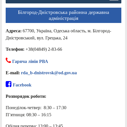
Білгород-Дністровська районна державна
адміністрація
Адреса:
67700, Україна, Одеська область, м. Білгород-
Дністровський, вул. Грецька, 24
Телефон:
+38(04849) 2-83-66
Гаряча лінія РВА
E-mail:
rda_b-dnistrovsk@od.gov.ua
Facebook
Розпорядок роботи:
Понеділок-четвер: 8:30 – 17:30
П’ятниця: 08:30 – 16:15
Обідня перерва: 13:00 – 13:45