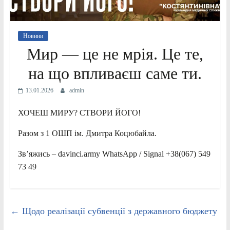
Новини
Мир — це не мрія. Це те,
на що впливаєш саме ти.
13.01.2026
admin
ХОЧЕШ МИРУ? СТВОРИ ЙОГО!
Разом з 1 ОШП ім. Дмитра Коцюбайла.
Зв’яжись – davinci.army WhatsApp / Signal +38(067) 549
73 49
←
Щодо реалізації субвенції з державного бюджету