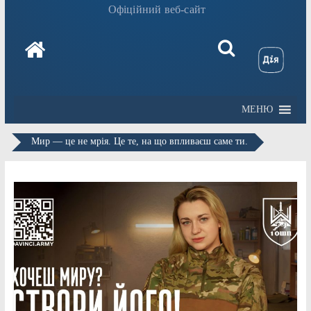
Офіційний веб-сайт
МЕНЮ
Мир — це не мрія. Це те, на що впливаєш саме ти.