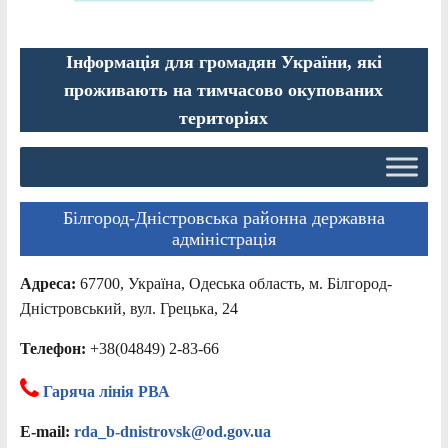
Інформація для громадян України, які
проживають на тимчасово окупованих
територіях
Білгород-Дністровська районна державна
адміністрація
Адреса:
67700, Україна, Одеська область, м. Білгород-
Дністровський, вул. Грецька, 24
Телефон:
+38(04849) 2-83-66
Гаряча лінія РВА
E-mail:
rda_b-dnistrovsk@od.gov.ua