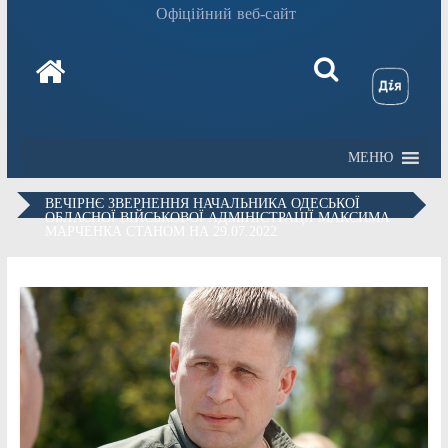
Офіційний веб-сайт
МЕНЮ
ВЕЧІРНЄ ЗВЕРНЕННЯ НАЧАЛЬНИКА ОДЕСЬКОЇ
ОБЛАСНОЇ ВІЙСЬКОВОЇ АДМІНІСТРАЦІЇ МАКСИМА
МАРЧЕНКА СТАНОМ НА 29.07.2022