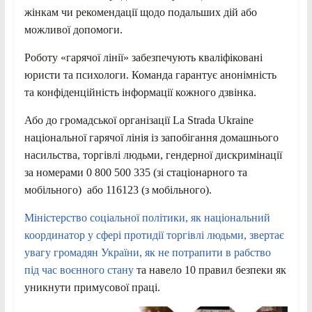
жінкам чи рекомендації щодо подальших дій або
можливої допомоги.
Роботу «гарячої лінії» забезпечують кваліфіковані
юристи та психологи. Команда гарантує анонімність
та конфіденційність інформації кожного дзвінка.
Або до громадської організації La Strada Ukraine
національної гарячої лінія із запобігання домашнього
насильства, торгівлі людьми, гендерної дискримінації
за номерами 0 800 500 335 (зі стаціонарного та
мобільного) або 116123 (з мобільного).
Міністерство соціальної політики, як національний
координатор у сфері протидії торгівлі людьми, звертає
увагу громадян України, як не потрапити в рабство
під час воєнного стану
та навело 10 правил безпеки як
уникнути примусової праці.