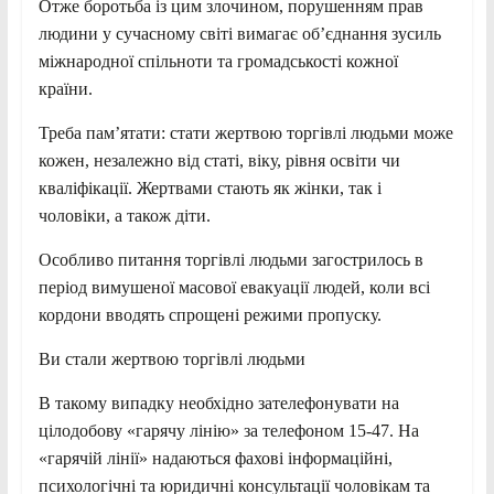
Отже боротьба із цим злочином, порушенням прав
людини у сучасному світі вимагає об’єднання зусиль
міжнародної спільноти та громадськості кожної
країни.
Треба пам’ятати: стати жертвою торгівлі людьми може
кожен, незалежно від статі, віку, рівня освіти чи
кваліфікації. Жертвами стають як жінки, так і
чоловіки, а також діти.
Особливо питання торгівлі людьми загострилось в
період вимушеної масової евакуації людей, коли всі
кордони вводять спрощені режими пропуску.
Ви стали жертвою торгівлі людьми
В такому випадку необхідно зателефонувати на
цілодобову «гарячу лінію» за телефоном 15-47. На
«гарячій лінії» надаються фахові інформаційні,
психологічні та юридичні консультації чоловікам та