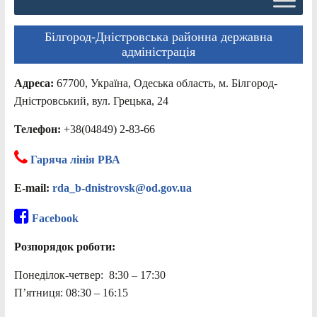
Білгород-Дністровська районна державна
адміністрація
Адреса:
67700, Україна, Одеська область, м. Білгород-
Дністровський, вул. Грецька, 24
Телефон:
+38(04849) 2-83-66
Гаряча лінія РВА
E-mail:
rda_b-dnistrovsk@od.gov.ua
Facebook
Розпорядок роботи:
Понеділок-четвер: 8:30 – 17:30
П’ятниця: 08:30 – 16:15