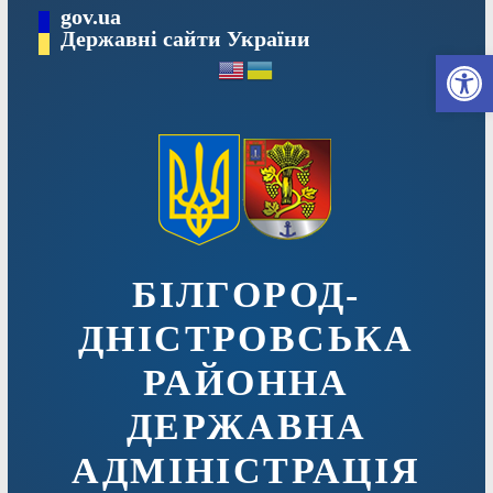
Перейти
gov.ua
до
Державні сайти України
Ві
вмісту
БІЛГОРОД-
ДНІСТРОВСЬКА
РАЙОННА
ДЕРЖАВНА
АДМІНІСТРАЦІЯ