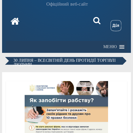
Офіційний веб-сайт
МЕНЮ
30 ЛИПНЯ – ВСЕСВІТНІЙ ДЕНЬ ПРОТИДІЇ ТОРГІВЛІ
ЛЮДЬМИ