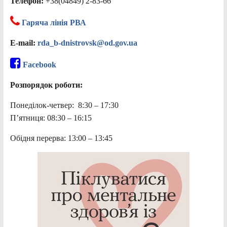
Телефон:
+38(04849) 2-83-66
Гаряча лінія РВА
E-mail:
rda_b-dnistrovsk@od.gov.ua
Facebook
Розпорядок роботи:
Понеділок-четвер: 8:30 – 17:30
П’ятниця: 08:30 – 16:15
Обідня перерва: 13:00 – 13:45