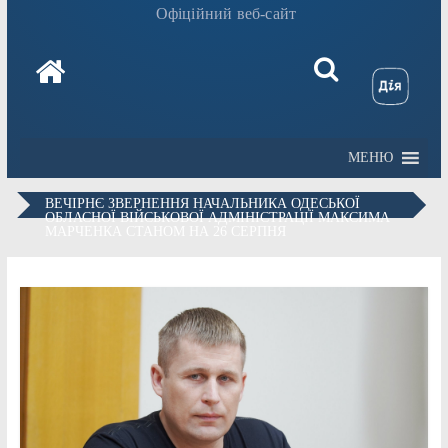
Офіційний веб-сайт
МЕНЮ
ВЕЧІРНЄ ЗВЕРНЕННЯ НАЧАЛЬНИКА ОДЕСЬКОЇ
ОБЛАСНОЇ ВІЙСЬКОВОЇ АДМІНІСТРАЦІЇ МАКСИМА
МАРЧЕНКА СТАНОМ НА 26 СЕРПНЯ