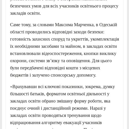
безпечних умов для всіх учасників освітнього процесу
закладів освіти.
Саме тому, за словами Максима Марченка, в Одеській
області проводились відповідні заходи безпеки:
готовність захисних споруд та укриттів, укомплектація
їх необхідними засобами та майном, в закладах освіти
встановлювали відеоспостереження, кнопки виклику
охорони, системи зв’язку та оповіщення. Для цього
були передбачені відповідні кошти з місцевих
бюджетів і залучено спонсорську допомогу.
«Врахувавши всі ключові показники, зокрема, думку
більшості батьків, форматом освітньої діяльності у
закладах освіти обрано змішану форму роботи, яка
поєднує очний і дистанційний режими. Наразі у
закладах освіти проводяться тренування щодо
відпрацювання алгоритму евакуації учасників