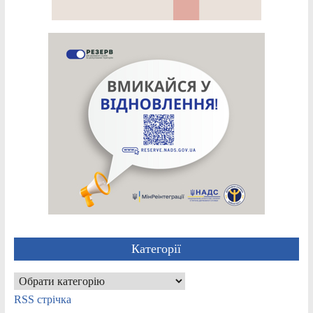
Категорії
Категорії
RSS стрічка