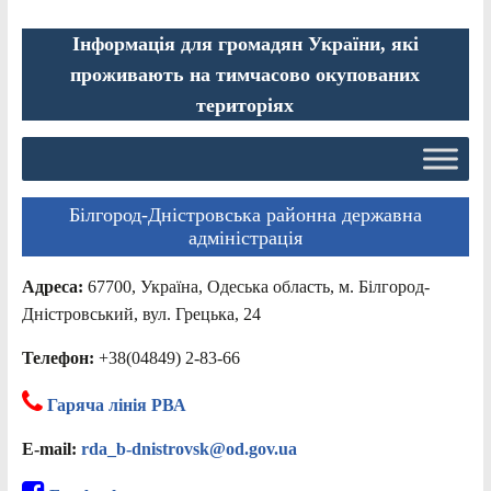
Інформація для громадян України, які
проживають на тимчасово окупованих
територіях
Білгород-Дністровська районна державна
адміністрація
Адреса:
67700, Україна, Одеська область, м. Білгород-
Дністровський, вул. Грецька, 24
Телефон:
+38(04849) 2-83-66
Гаряча лінія РВА
E-mail:
rda_b-dnistrovsk@od.gov.ua