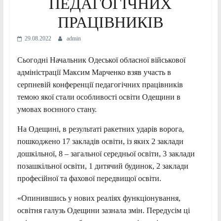
ПЕДАГОГІЧНИХ
ПРАЦІВНИКІВ
29.08.2022
admin
Сьогодні Начальник Одеської обласної військової
адміністрації Максим Марченко взяв участь в
серпневій конференції педагогічних працівників
темою якої стали особливості освіти Одещини в
умовах воєнного стану.
На Одещині, в результаті ракетних ударів ворога,
пошкоджено 17 закладів освіти, із яких 2 заклади
дошкільної, 8 – загальної середньої освіти, 3 заклади
позашкільної освіти, 1 дитячий будинок, 2 заклади
професійної та фахової передвищої освіти.
«Опинившись у нових реаліях функціонування,
освітня галузь Одещини зазнала змін. Передусім ці