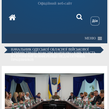
Офіційний веб-сайт
МЕНЮ
НАЧАЛЬНИК ОДЕСЬКОЇ ОБЛАСНОЇ ВІЙСЬКОВОЇ
АДМІНІСТРАЦІЇ МАКСИМ МАРЧЕНКО ВЗЯВ УЧАСТЬ
В СЕРПНЕВІЙ КОНФЕРЕНЦІЇ ПЕДАГОГІЧНИХ
ПРАЦІВНИКІВ