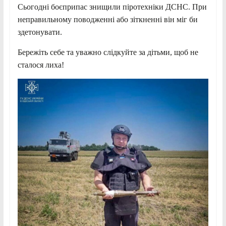
Сьогодні боєприпас знищили піротехніки ДСНС. При
неправильному поводженні або зіткненні він міг би
здетонувати.
Бережіть себе та уважно слідкуйте за дітьми, щоб не
сталося лиха!