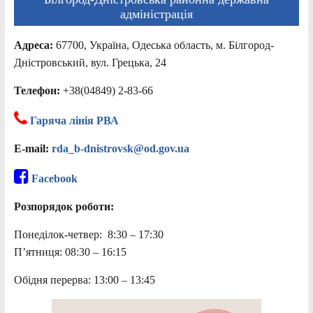
адміністрація
Адреса:
67700, Україна, Одеська область, м. Білгород-
Дністровський, вул. Грецька, 24
Телефон:
+38(04849) 2-83-66
Гаряча лінія РВА
E-mail:
rda_b-dnistrovsk@od.gov.ua
Facebook
Розпорядок роботи:
Понеділок-четвер: 8:30 – 17:30
П’ятниця: 08:30 – 16:15
Обідня перерва: 13:00 – 13:45