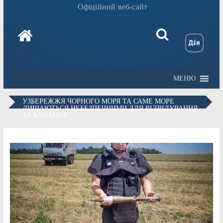
Офіційний веб-сайт
МЕНЮ
УЗБЕРЕЖЖЯ ЧОРНОГО МОРЯ ТА САМЕ МОРЕ
ЛИШАЮТЬСЯ НЕБЕЗПЕЧНИМИ ДЛЯ ВІДВІДУВАННЯ
ТА КУПАННЯ