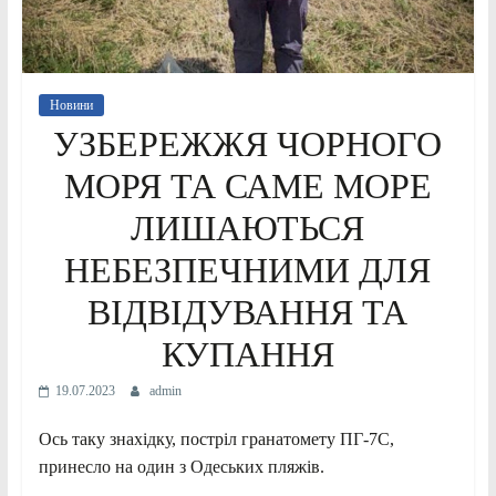
Новини
УЗБЕРЕЖЖЯ ЧОРНОГО
МОРЯ ТА САМЕ МОРЕ
ЛИШАЮТЬСЯ
НЕБЕЗПЕЧНИМИ ДЛЯ
ВІДВІДУВАННЯ ТА
КУПАННЯ
19.07.2023
admin
Ось таку знахідку, постріл гранатомету ПГ-7С,
принесло на один з Одеських пляжів.