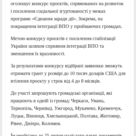
оголошує конкурс проєктів, спрямованих на розвиток
і посилення соціальної згуртованості у межах
програми «Єднання заради дії». Зокрема, на
покращення інтеграції ВПО у приймаючих громадах.
Метою конкурсу проєктів є посилення стабілізації
України шляхом сприяння інтеграції ВПО та
зменшення їх вразливості.
За результатами конкурсу відібрані заявники зможуть
отримати грант у розмірі до 10 тисяч доларів США для
втілення проєкту у строк від 4 до 8 місяців.
До участі запрошують громадські організації, які
працюють в одній із громад: Черкаси, Умань,
Тернопіль, Чернівці, Ужгород, Мукачево, Кременчук,
Луцьк, Вінниця, Хмельницький, Полтава, Житомир,
Рівне, Дніпро, Коломия.
Їм необхідно до 25 липня надіслати пакет документів