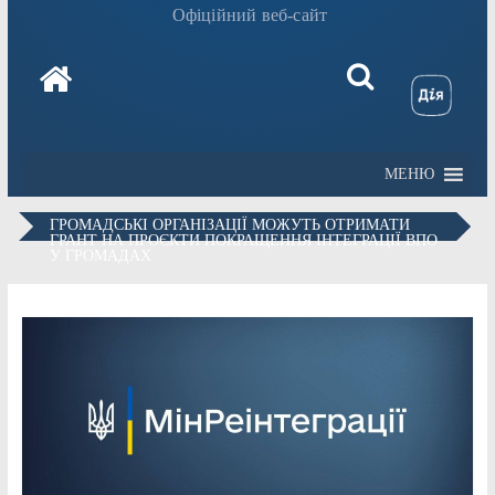
Офіційний веб-сайт
МЕНЮ
ГРОМАДСЬКІ ОРГАНІЗАЦІЇ МОЖУТЬ ОТРИМАТИ
ГРАНТ НА ПРОЄКТИ ПОКРАЩЕННЯ ІНТЕГРАЦІЇ ВПО
У ГРОМАДАХ