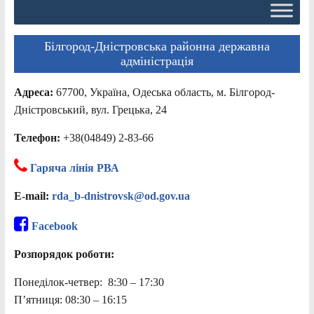
Білгород-Дністровська районна державна
адміністрація
Адреса:
67700, Україна, Одеська область, м. Білгород-
Дністровський, вул. Грецька, 24
Телефон:
+38(04849) 2-83-66
Гаряча лінія РВА
E-mail:
rda_b-dnistrovsk@od.gov.ua
Facebook
Розпорядок роботи:
Понеділок-четвер: 8:30 – 17:30
П’ятниця: 08:30 – 16:15