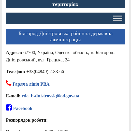
територіях
Білгород-Дністровська районна державна
адміністрація
Адреса:
67700, Україна, Одеська область, м. Білгород-
Дністровський, вул. Грецька, 24
Телефон:
+38(04849) 2-83-66
Гаряча лінія РВА
E-mail:
rda_b-dnistrovsk@od.gov.ua
Facebook
Розпорядок роботи: