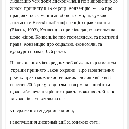
ліквідацію усіх форм дискримінації по відношенню до
жінок, прийняту в 1979 році, Конвенцію № 156 про
працюючих з сімейними обов’язками, підсумкові
документи Всесвітньої конференції з прав людини
(Відень, 1993), Конвенцію про ліквідацію насильства
щодо жінок, Конвенцію про громадянські та політичні
права, Конвенцію про соціальні, економічні та
культурні права (1976 року).
На виконання міжнародних зобов’язань парламентом
України прийнято Закон України “Про забезпечення
рівних прав і можливостей жінок і чоловіків” від 8
вересня 2005 року, згідно якого державна політика
щодо забезпечення рівних прав та можливостей жінок
та чоловіків спрямована на:
утвердження гендерної рівності;
недопущення дискримінації за ознакою статі;