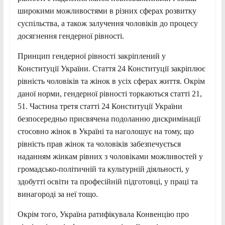
широкими можливостями в різних сферах розвитку
суспільства, а також залучення чоловіків до процесу
досягнення гендерної рівності.
Принцип гендерної рівності закріплений у
Конституції України. Стаття 24 Конституції закріплює
рівність чоловіків та жінок в усіх сферах життя. Окрім
даної норми, гендерної рівності торкаються статті 21,
51. Частина третя статті 24 Конституції України
безпосередньо присвячена подоланню дискримінації
стосовно жінок в Україні та наголошує на тому, що
рівність прав жінок та чоловіків забезпечується
наданням жінкам рівних з чоловіками можливостей у
громадсько-політичній та культурній діяльності, у
здобутті освіти та професійній підготовці, у праці та
винагороді за неї тощо.
Окрім того, Україна ратифікувала Конвенцію про