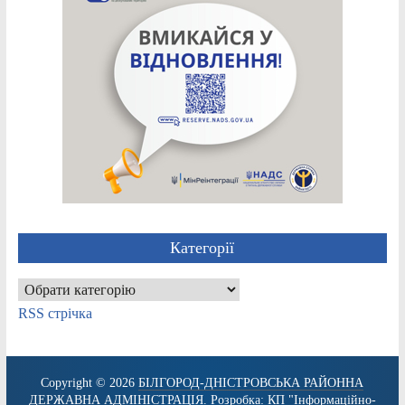
Категорії
Категорії
RSS стрічка
Copyright © 2026
БІЛГОРОД-ДНІСТРОВСЬКА РАЙОННА
ДЕРЖАВНА АДМІНІСТРАЦІЯ
. Розробка:
КП "Інформаційно-