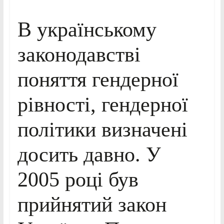
В українському
законодавстві
поняття гендерної
рівності, гендерної
політики визначені
досить давно. У
2005 році був
прийнятий закон