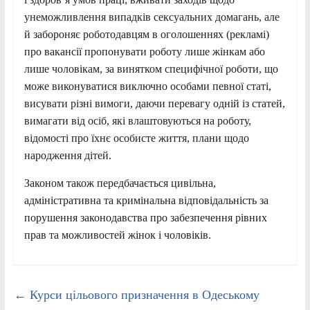
унеможливлення випадків сексуальних домагань, але
й забороняє роботодавцям в оголошеннях (рекламі)
про вакансії пропонувати роботу лише жінкам або
лише чоловікам, за винятком специфічної роботи, що
може виконуватися виключно особами певної статі,
висувати різні вимоги, даючи перевагу одній із статей,
вимагати від осіб, які влаштовуються на роботу,
відомості про їхнє особисте життя, плани щодо
народження дітей.
Законом також передбачається цивільна,
адміністративна та кримінальна відповідальність за
порушення законодавства про забезпечення рівних
прав та можливостей жінок і чоловіків.
←
Курси цільового призначення в Одеському