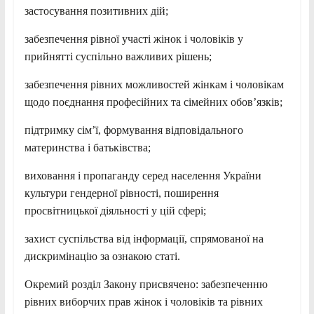
застосування позитивних дій;
забезпечення рівної участі жінок і чоловіків у
прийнятті суспільно важливих рішень;
забезпечення рівних можливостей жінкам і чоловікам
щодо поєднання професійних та сімейних обов’язків;
підтримку сім’ї, формування відповідального
материнства і батьківства;
виховання і пропаганду серед населення України
культури гендерної рівності, поширення
просвітницької діяльності у цій сфері;
захист суспільства від інформації, спрямованої на
дискримінацію за ознакою статі.
Окремий розділ Закону присвячено: забезпеченню
рівних виборчих прав жінок і чоловіків та рівних