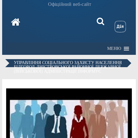
Офіційний веб-сайт
МЕНЮ
УПРАВЛІННЯ СОЦІАЛЬНОГО ЗАХИСТУ НАСЕЛЕННЯ
БІЛГОРОД-ДНІСТРОВСЬКОЇ РАЙОННОЇ ДЕРЖАВНОЇ
(ВІЙСЬКОВОЇ) АДМІНІСТРАЦІЇ ІНФОРМУЄ